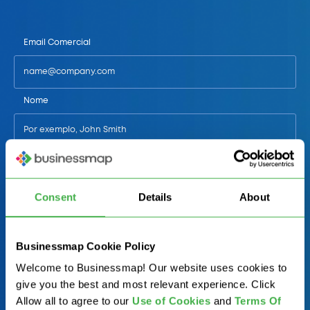
Email Comercial
Nome
Telefone
Consent
Details
About
País/Estado
Businessmap Cookie Policy
Welcome to Businessmap! Our website uses cookies to
Função/Departamento de Trabalho
give you the best and most relevant experience. Click
Allow all to agree to our
U
se of Cookies
and
Terms Of