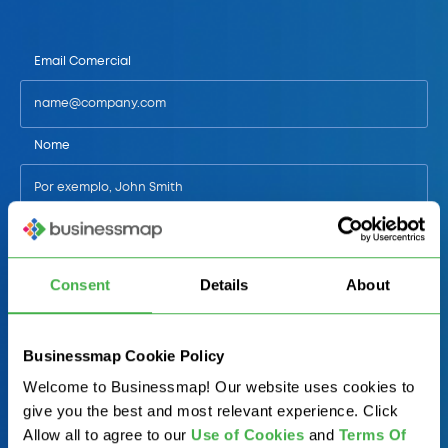
Email Comercial
Nome
Telefone
Consent
Details
About
País/Estado
Businessmap Cookie Policy
Welcome to Businessmap! Our website uses cookies to
Função/Departamento de Trabalho
give you the best and most relevant experience. Click
Allow all to agree to our
U
se of Cookies
and
Terms Of