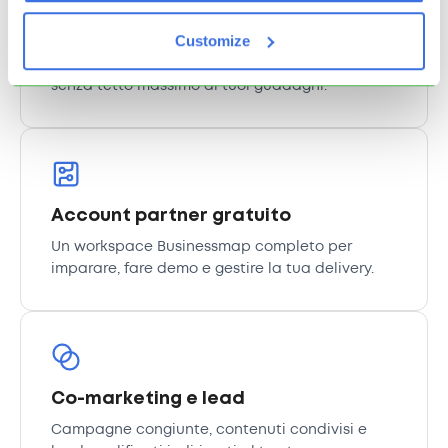
Guadagni senza limiti
Customize
Commissioni ricorrenti e margini da reseller
senza tetto massimo ai tuoi guadagni.
Account partner gratuito
Un workspace Businessmap completo per
imparare, fare demo e gestire la tua delivery.
Co-marketing e lead
Campagne congiunte, contenuti condivisi e