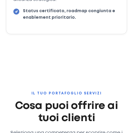
Status certificato, roadmap congiunta e
enablement prioritario.
IL TUO PORTAFOGLIO SERVIZI
Cosa puoi offrire ai
tuoi clienti
Seleziona una competenza per scoprire come i