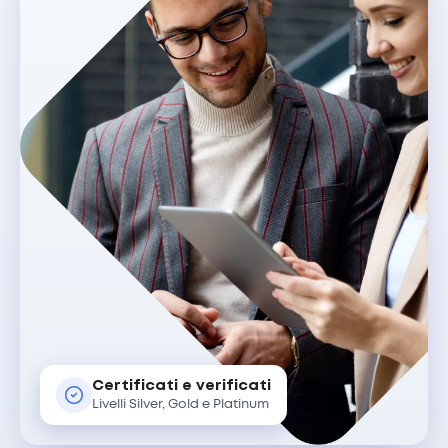
Certificati e verificati
Livelli Silver, Gold e Platinum