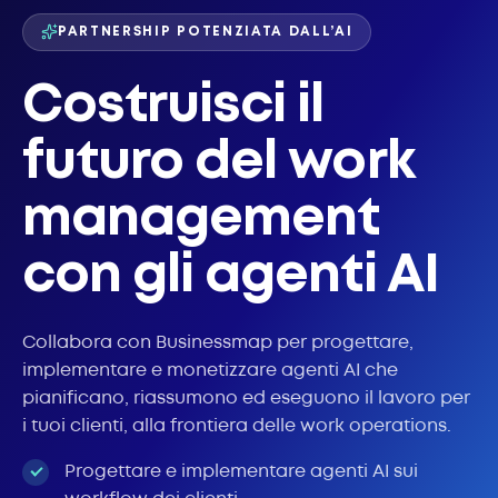
PARTNERSHIP POTENZIATA DALL’AI
Costruisci il
futuro del work
management
con gli agenti AI
Collabora con Businessmap per progettare,
implementare e monetizzare agenti AI che
pianificano, riassumono ed eseguono il lavoro per
i tuoi clienti, alla frontiera delle work operations.
Progettare e implementare agenti AI sui