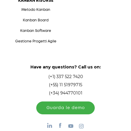
KANBAN RISORSE
Metodo Kanban
Kanban Board
Kanban Software
Gestione Progetti Agile
Have any questions? Call us on:
(+1) 337 522 7420
(+55) 11 51979715
(+34) 944770101
Guarda le demo