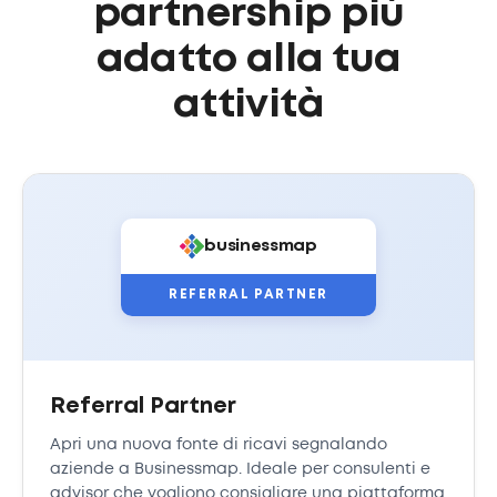
partnership più
adatto alla tua
attività
businessmap
REFERRAL PARTNER
Referral Partner
Apri una nuova fonte di ricavi segnalando
aziende a Businessmap. Ideale per consulenti e
advisor che vogliono consigliare una piattaforma