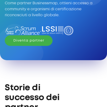
Come partner Businessmap, ottieni accesso a
community e organismi di certificazione
riconosciuti a livello globale.
Diventa partner
Storie di
successo dei