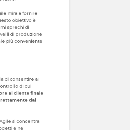
ile mira a fornire
esto obiettivo è
mi sprechi di
velli di produzione
nale più conveniente
a di consentire ai
ontrollo di cui
e al cliente finale
irettamente dal
Agile si concentra
ogetti e ne