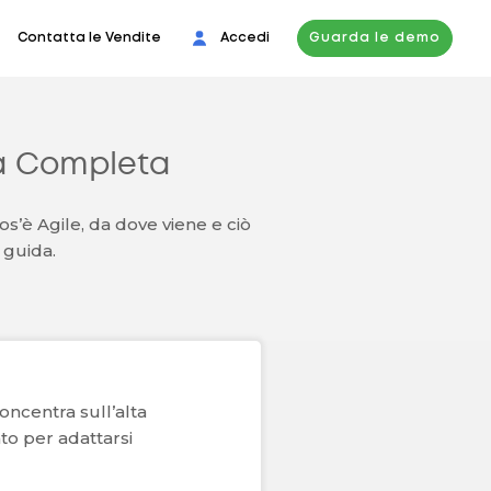
Contatta le Vendite
Accedi
Guarda le demo
da Completa
os’è Agile, da dove viene e ciò
 guida.
oncentra sull’alta
to per adattarsi