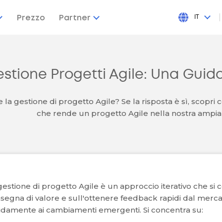
Prezzo
Partner
IT
stione Progetti Agile: Una Gui
 la gestione di progetto Agile? Se la risposta è sì, scopri c
che rende un progetto Agile nella nostra ampia
gestione di progetto Agile è un approccio iterativo che si c
segna di valore e sull'ottenere feedback rapidi dal merca
idamente ai cambiamenti emergenti. Si concentra su: