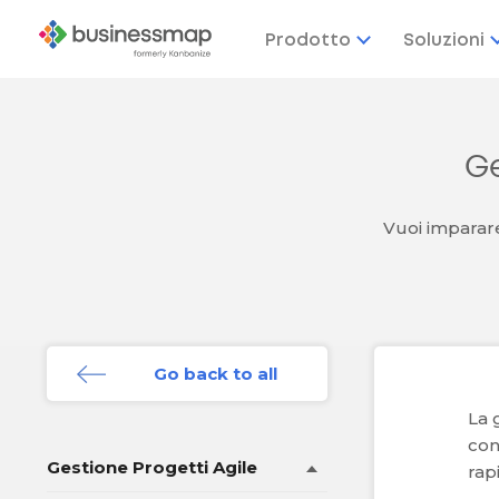
Prodotto
Soluzioni
Ge
Vuoi imparare
Go back to all
La 
con
Gestione Progetti Agile
rap