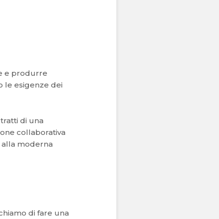
ze e produrre
o le esigenze dei
ratti di una
ione collaborativa
 alla moderna
rchiamo di fare una