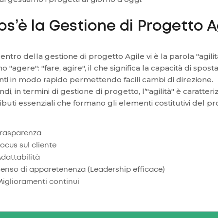
os’è la Gestione di Progetto A
centro della gestione di progetto Agile vi è la parola "agili
ino "agere": "fare, agire", il che significa la capacità di spos
nti in modo rapido permettendo facili cambi di direzione.
ndi, in termini di gestione di progetto, l’"agilità" è caratte
ributi essenziali che formano gli elementi costitutivi del p
Trasparenza
ocus sul cliente
dattabilità
enso di apparetenenza (Leadership efficace)
iglioramenti continui