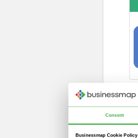
Ins
più
Consent
Tr
Businessmap Cookie Policy