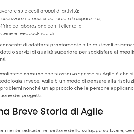
avorare su piccoli gruppi di attività;
isualizzare i processi per creare trasparenza;
ffrire collaborazione con il cliente, e
ttenere feedback rapidi.
 consente di adattarsi prontamente alle mutevoli esigen
dotti o servizi di qualità superiore per soddisfare al megli
enti.
malinteso comune che si osserva spesso su Agile è che si t
odologia. Invece, Agile è un modo di pensare alla risoluz
 problemi nonché un approccio che le persone applicano
tione dei progetti.
na Breve Storia di Agile
zialmente radicata nel settore dello sviluppo software, ce