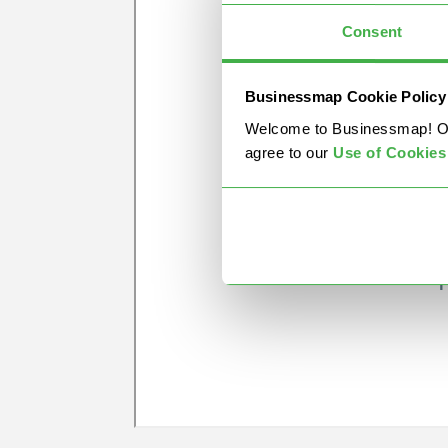
Consent
Businessmap Cookie Policy
Welcome to Businessmap! Our 
agree to our
U
se of Cookies