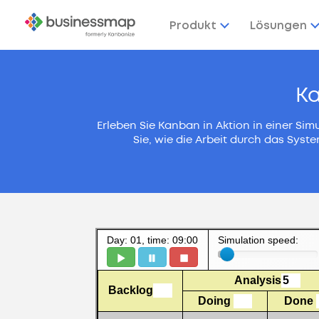
Produkt
Lösungen
Ka
Erleben Sie Kanban in Aktion in einer Si
Sie, wie die Arbeit durch das Syste