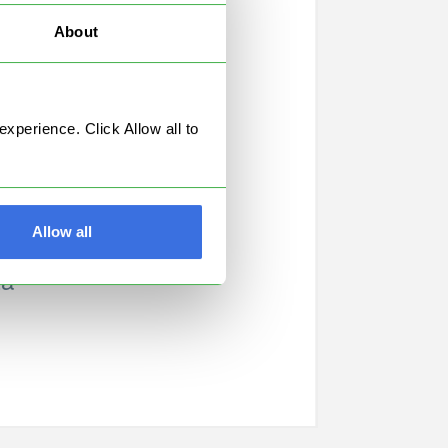
About
perience. Click Allow all to
Allow all