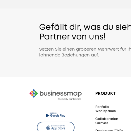
Gefällt dir, was du si
Partner von uns!
Setzen Sie einen größeren Mehrwert für I
lohnende Beziehungen auf.
PRODUKT
Portfolio
Workspaces
Collaboration
Canvas
Ergebnisse/OKRs