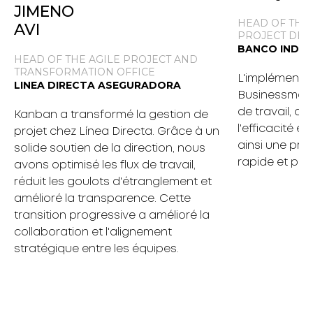
JIMENO
HEAD OF THE
AVI
PROJECT DE
BANCO INDUS
HEAD OF THE AGILE PROJECT AND
TRANSFORMATION OFFICE
L'implémenta
LINEA DIRECTA ASEGURADORA
Businessmap 
de travail, amé
Kanban a transformé la gestion de
l'efficacité et
projet chez Línea Directa. Grâce à un
ainsi une pris
solide soutien de la direction, nous
rapide et plus
avons optimisé les flux de travail,
réduit les goulots d'étranglement et
amélioré la transparence. Cette
transition progressive a amélioré la
collaboration et l'alignement
stratégique entre les équipes.