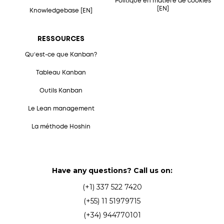
Politique en matière de cookies
[EN]
Knowledgebase [EN]
RESSOURCES
Qu’est-ce que Kanban?
Tableau Kanban
Outils Kanban
Le Lean management
La méthode Hoshin
Have any questions? Call us on:
(+1) 337 522 7420
(+55) 11 51979715
(+34) 944770101