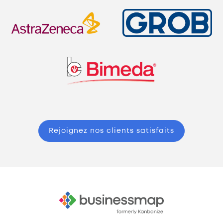
Rejoignez nos clients satisfaits