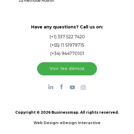
La méthode Hoshin
Have any questions? Call us on:
(+1) 337 522 7420
(+55) 11 51979715
(+34) 944770101
Voir les démos
Copyright © 2026 Businessmap. All rights reserved.
Web Design:
eDesign Interactive