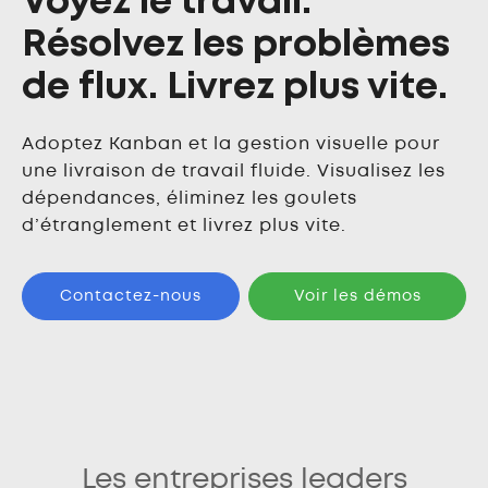
Voyez le travail.
Résolvez les problèmes
de flux. Livrez plus vite.
Adoptez Kanban et la gestion visuelle pour
une livraison de travail fluide. Visualisez les
dépendances, éliminez les goulets
d’étranglement et livrez plus vite.
Contactez-nous
Voir les démos
Les entreprises leaders