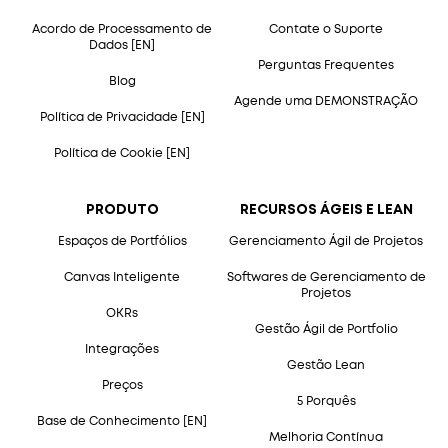
Acordo de Processamento de
Contate o Suporte
Dados [EN]
Perguntas Frequentes
Blog
Agende uma DEMONSTRAÇÃO
Política de Privacidade [EN]
Política de Cookie [EN]
PRODUTO
RECURSOS ÁGEIS E LEAN
Espaços de Portfólios
Gerenciamento Ágil de Projetos
Canvas Inteligente
Softwares de Gerenciamento de
Projetos
OKRs
Gestão Ágil de Portfolio
Integrações
Gestão Lean
Preços
5 Porquês
Base de Conhecimento [EN]
Melhoria Contínua