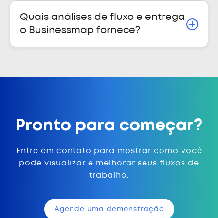
Quais análises de fluxo e entrega
o Businessmap fornece?
Pronto para começar?
Entre em contato para mostrar como você
pode visualizar e melhorar seus fluxos de
trabalho.
Agende uma demonstração