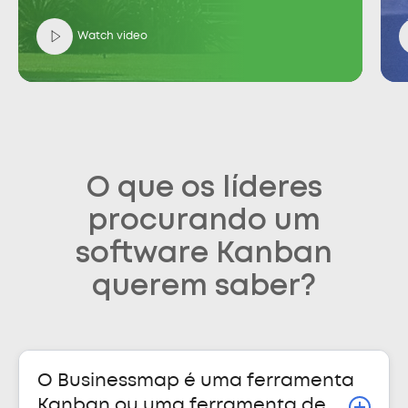
Watch video
O que os líderes
procurando um
software Kanban
querem saber?
O Businessmap é uma ferramenta
Kanban ou uma ferramenta de