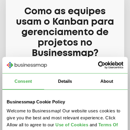
Como as equipes
usam o Kanban para
gerenciamento de
projetos no
Businessmap?
Crie uma rede de tabuleiros
Consent
Details
About
Kanban
Businessmap Cookie Policy
Welcome to Businessmap! Our website uses cookies to
give you the best and most relevant experience. Click
Allow all to agree to our
U
se of Cookies
and
Terms Of