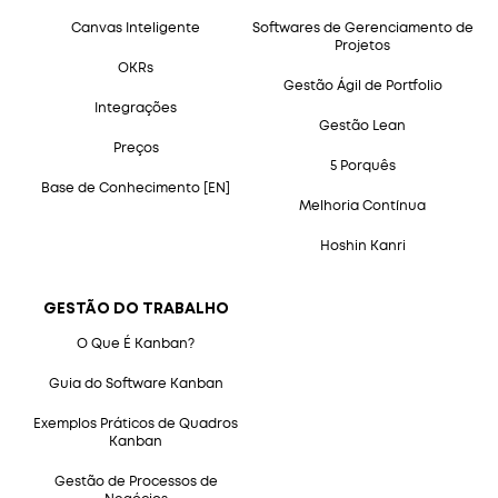
Canvas Inteligente
Softwares de Gerenciamento de
Projetos
OKRs
Gestão Ágil de Portfolio
Integrações
Gestão Lean
Preços
5 Porquês
Base de Conhecimento [EN]
Melhoria Contínua
Hoshin Kanri
GESTÃO DO TRABALHO
O Que É Kanban?
Guia do Software Kanban
Exemplos Práticos de Quadros
Kanban
Gestão de Processos de