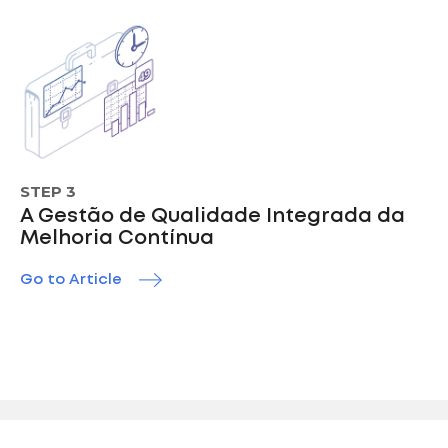
STEP 3
A Gestão de Qualidade Integrada da
Melhoria Contínua
Go to Article