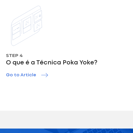
STEP 4
O que é a Técnica Poka Yoke?
Go to Article