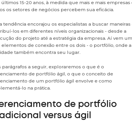
 últimos 15-20 anos, à medida que mais e mais empresas
os os setores de negócios percebem sua eficácia.
a tendência encorajou os especialistas a buscar maneiras
tribuí-los em diferentes níveis organizacionais - desde a
cução do projeto até a estratégia da empresa. Aí vem u
 elementos de conexão entre os dois - o portfólio, onde a
lidade também encontra seu lugar.
 parágrafos a seguir, exploraremos o que é o
enciamento de portfólio ágil, o que o conceito de
enciamento de um portfólio ágil envolve e como
lementá-lo na prática.
erenciamento de portfólio
radicional versus ágil