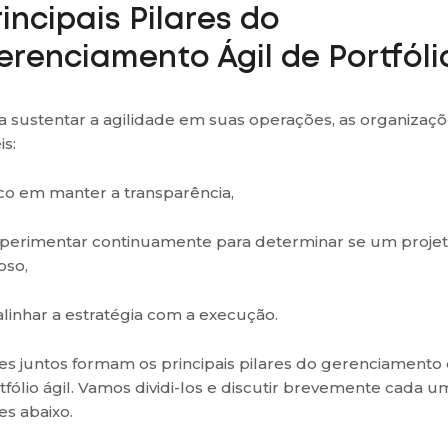
rincipais Pilares do
erenciamento Ágil de Portfóli
a sustentar a agilidade em suas operações, as organizaç
is:
oco em manter a transparência,
xperimentar continuamente para determinar se um projet
oso,
 alinhar a estratégia com a execução.
es juntos formam os principais pilares do gerenciamento
tfólio ágil. Vamos dividi-los e discutir brevemente cada u
es abaixo.