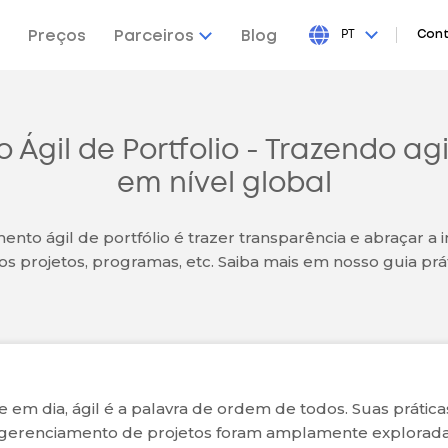
Preços
Parceiros
Blog
PT
Cont
 Ágil de Portfolio - Trazendo ag
em nível global
nto ágil de portfólio é trazer transparência e abraçar a
ios projetos, programas, etc. Saiba mais em nosso guia prát
e em dia, ágil é a palavra de ordem de todos. Suas prática
gerenciamento de projetos foram amplamente explorad