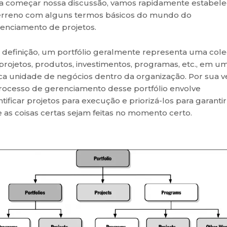
a começar nossa discussão, vamos rapidamente estabele
erreno com alguns termos básicos do mundo do
enciamento de projetos.
 definição, um portfólio geralmente representa uma col
projetos, produtos, investimentos, programas, etc., em u
ca unidade de negócios dentro da organização. Por sua v
rocesso de gerenciamento desse portfólio envolve
ntificar projetos para execução e priorizá-los para garantir
 as coisas certas sejam feitas no momento certo.