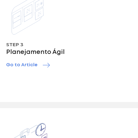
STEP 3
Planejamento Ágil
Go to Article