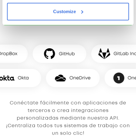
herramientas que ya
Customize
usas
Conéctate fácilmente con aplicaciones de
terceros o crea integraciones
personalizadas mediante nuestra API.
¡Centraliza todos tus sistemas de trabajo con
un solo clic!