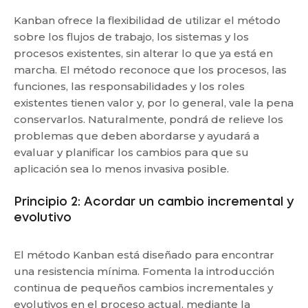
Kanban ofrece la flexibilidad de utilizar el método
sobre los flujos de trabajo, los sistemas y los
procesos existentes, sin alterar lo que ya está en
marcha. El método reconoce que los procesos, las
funciones, las responsabilidades y los roles
existentes tienen valor y, por lo general, vale la pena
conservarlos. Naturalmente, pondrá de relieve los
problemas que deben abordarse y ayudará a
evaluar y planificar los cambios para que su
aplicación sea lo menos invasiva posible.
Principio 2: Acordar un cambio incremental y
evolutivo
El método Kanban está diseñado para encontrar
una resistencia mínima. Fomenta la introducción
continua de pequeños cambios incrementales y
evolutivos en el proceso actual, mediante la