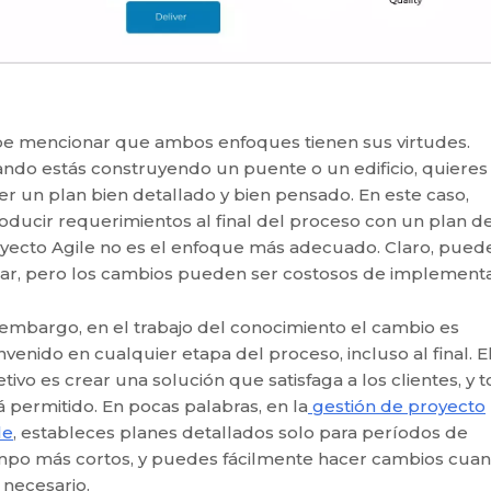
e mencionar que ambos enfoques tienen sus virtudes.
ndo estás construyendo un puente o un edificio, quieres
er un plan bien detallado y bien pensado. En este caso,
roducir requerimientos al final del proceso con un plan d
yecto Agile no es el enfoque más adecuado. Claro, pued
ar, pero los cambios pueden ser costosos de implementa
 embargo, en el trabajo del conocimiento el cambio es
nvenido en cualquier etapa del proceso, incluso al final. E
etivo es crear una solución que satisfaga a los clientes, y 
á permitido. En pocas palabras, en la
gestión de proyecto
le
, estableces planes detallados solo para períodos de
mpo más cortos, y puedes fácilmente hacer cambios cua
 necesario.