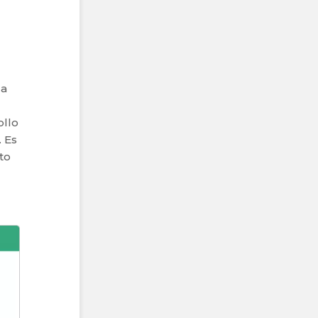
la
ollo
 Es
to