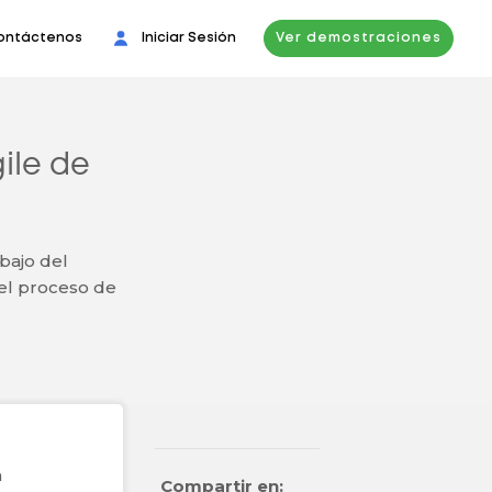
ontáctenos
Iniciar Sesión
Ver demostraciones
ile de
bajo del
 el proceso de
n
Compartir en: