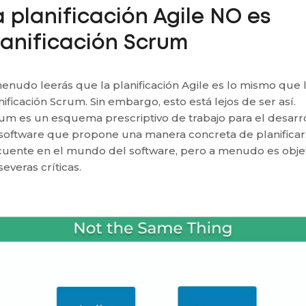
a planificación Agile NO es
lanificación Scrum
enudo leerás que la planificación Agile es lo mismo que 
nificación Scrum. Sin embargo, esto está lejos de ser así.
um es un esquema prescriptivo de trabajo para el desarr
software que propone una manera concreta de planificar.
cuente en el mundo del software, pero a menudo es obje
severas críticas.