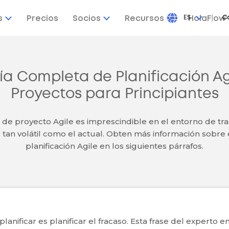
s
Precios
Socios
Recursos
ES
HolaFlow
C
ía Completa de Planificación Ag
Proyectos para Principiantes
 de proyecto Agile es imprescindible en el entorno de tra
tan volátil como el actual. Obten más información sobre
planificación Agile en los siguientes párrafos.
planificar es planificar el fracaso. Esta frase del experto e