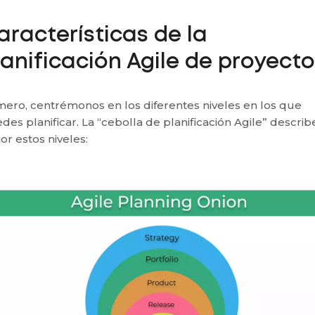
aracterísticas de la
lanificación Agile de proyect
mero, centrémonos en los diferentes niveles en los que
des planificar. La “cebolla de planificación Agile” describ
or estos niveles: