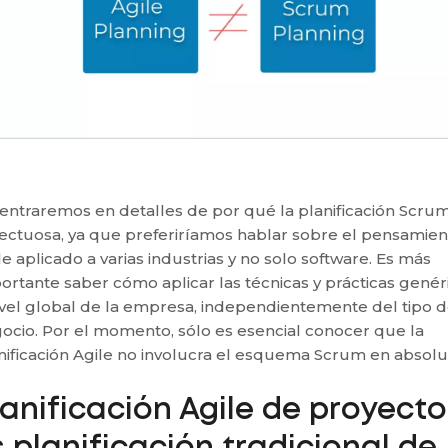
entraremos en detalles de por qué la planificación Scru
ectuosa, ya que preferiríamos hablar sobre el pensamien
le aplicado a varias industrias y no solo software. Es más
ortante saber cómo aplicar las técnicas y prácticas genér
ivel global de la empresa, independientemente del tipo 
ocio. Por el momento, sólo es esencial conocer que la
nificación Agile no involucra el esquema Scrum en absolu
lanificación Agile de proyecto