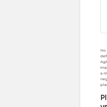
No 
def
Agi
imp
a n
neg
pla
P