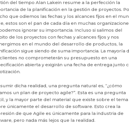
tión del tiempo Alan Lakein resume a la perfección la
ortancia de la planificación en la gestión de proyectos. P
ho que odiemos las fechas y los alcances fijos en el mu
le, estos son el pan de cada día en muchas organizaciones
podemos ignorar su importancia. Incluso si salimos del
ito de los proyectos con fechas y alcances fijos y nos
ergimos en el mundo del desarrollo de productos, la
nificación sigue siendo de suma importancia. La mayoría 
 clientes no comprometerán su presupuesto en una
ecificación abierta y exigirán una fecha de entrega junto 
cotización.
asumir dicha realidad, una pregunta natural es, “¿cómo
amos un plan de proyecto agile?”. Esta es una pregunta
ícil, y la mayor parte del material que existe sobre el tema
re únicamente el desarrollo de software. Esto crea la
resión de que Agile es únicamente para la industria de
tware, pero nada más lejos que la realidad.