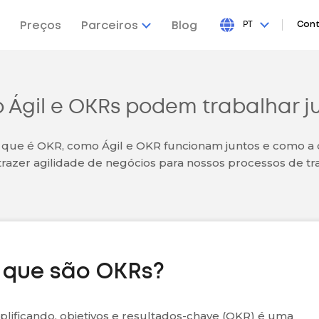
Preços
Parceiros
Blog
PT
Cont
Ágil e OKRs podem trabalhar j
 que é OKR, como Ágil e OKR funcionam juntos e como a
razer agilidade de negócios para nossos processos de tr
 que são OKRs?
plificando, objetivos e resultados-chave (OKR) é uma