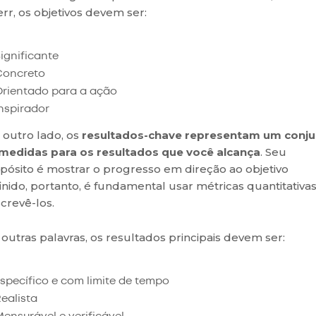
rr, os objetivos devem ser:
ignificante
Concreto
Orientado para a ação
Inspirador
 outro lado, os
resultados-chave representam um conj
medidas para os resultados que você alcança
. Seu
pósito é mostrar o progresso em direção ao objetivo
inido, portanto, é fundamental usar métricas quantitativa
crevê-los.
outras palavras, os resultados principais devem ser:
specífico e com limite de tempo
Realista