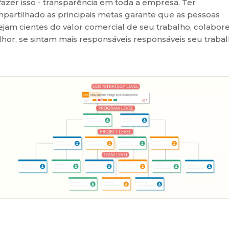
fazer isso - transparência em toda a empresa. Ter
partilhado as principais metas garante que as pessoas
ejam cientes do valor comercial de seu trabalho, colabo
hor, se sintam mais responsáveis responsáveis seu trabal