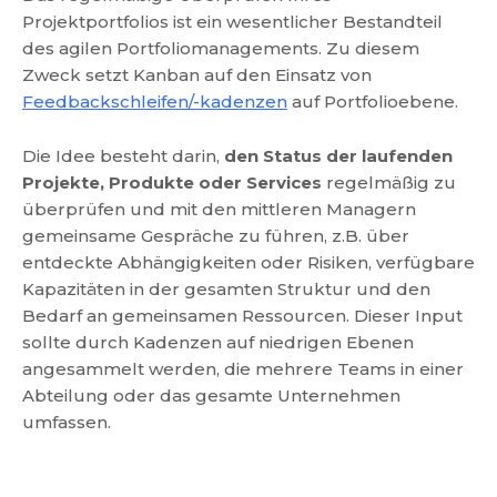
Projektportfolios ist ein wesentlicher Bestandteil
des agilen Portfoliomanagements. Zu diesem
Zweck setzt Kanban auf den Einsatz von
Feedbackschleifen/-kadenzen
auf Portfolioebene.
Die Idee besteht darin,
den Status der laufenden
Projekte, Produkte oder Services
regelmäßig zu
überprüfen und mit den mittleren Managern
gemeinsame Gespräche zu führen, z.B. über
entdeckte Abhängigkeiten oder Risiken, verfügbare
Kapazitäten in der gesamten Struktur und den
Bedarf an gemeinsamen Ressourcen. Dieser Input
sollte durch Kadenzen auf niedrigen Ebenen
angesammelt werden, die mehrere Teams in einer
Abteilung oder das gesamte Unternehmen
umfassen.