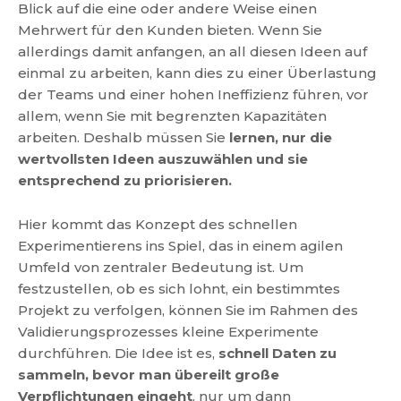
Blick auf die eine oder andere Weise einen
Mehrwert für den Kunden bieten. Wenn Sie
allerdings damit anfangen, an all diesen Ideen auf
einmal zu arbeiten, kann dies zu einer Überlastung
der Teams und einer hohen Ineffizienz führen, vor
allem, wenn Sie mit begrenzten Kapazitäten
arbeiten. Deshalb müssen Sie
lernen, nur die
wertvollsten Ideen auszuwählen und sie
entsprechend zu priorisieren.
Hier kommt das Konzept des schnellen
Experimentierens ins Spiel, das in einem agilen
Umfeld von zentraler Bedeutung ist. Um
festzustellen, ob es sich lohnt, ein bestimmtes
Projekt zu verfolgen, können Sie im Rahmen des
Validierungsprozesses kleine Experimente
durchführen. Die Idee ist es,
schnell Daten zu
sammeln, bevor man übereilt große
Verpflichtungen eingeht
, nur um dann