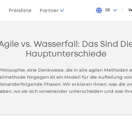
Preisliste
Partner
DE
V
Agile vs. Wasserfall: Das Sind Di
Hauptunterschiede
 Philosophie, eine Denkweise, die in alle agilen Methoden e
llmethode hingegen ist ein Modell für die Aufteilung von
ufeinanderfolgende Phasen. Wir erklären Ihnen, was die z
en, wo sie sich voneinander unterscheiden und was ihre 