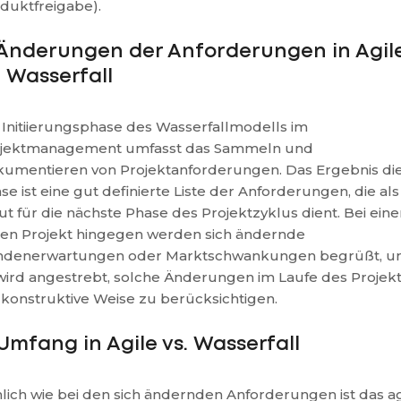
duktfreigabe).
 Änderungen der Anforderungen in Agil
. Wasserfall
 Initiierungsphase des Wasserfallmodells im
jektmanagement umfasst das Sammeln und
umentieren von Projektanforderungen. Das Ergebnis di
se ist eine gut definierte Liste der Anforderungen, die als
ut für die nächste Phase des Projektzyklus dient. Bei ein
len Projekt hingegen werden sich ändernde
denerwartungen oder Marktschwankungen begrüßt, u
wird angestrebt, solche Änderungen im Laufe des Projek
 konstruktive Weise zu berücksichtigen.
 Umfang in Agile vs. Wasserfall
lich wie bei den sich ändernden Anforderungen ist das ag