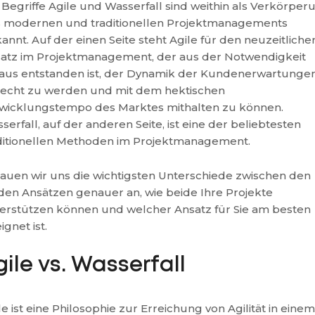
 Begriffe Agile und Wasserfall sind weithin als Verkörper
 modernen und traditionellen Projektmanagements
annt. Auf der einen Seite steht Agile für den neuzeitliche
atz im Projektmanagement, der aus der Notwendigkeit
aus entstanden ist, der Dynamik der Kundenerwartunge
echt zu werden und mit dem hektischen
wicklungstempo des Marktes mithalten zu können.
serfall, auf der anderen Seite, ist eine der beliebtesten
ditionellen Methoden im Projektmanagement.
auen wir uns die wichtigsten Unterschiede zwischen den
den Ansätzen genauer an, wie beide Ihre Projekte
erstützen können und welcher Ansatz für Sie am besten
ignet ist.
gile vs. Wasserfall
le ist eine Philosophie zur Erreichung von Agilität in einem