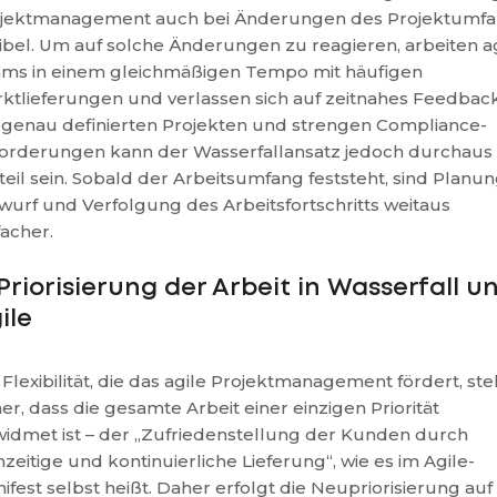
jektmanagement auch bei Änderungen des Projektumf
xibel. Um auf solche Änderungen zu reagieren, arbeiten a
ms in einem gleichmäßigen Tempo mit häufigen
ktlieferungen und verlassen sich auf zeitnahes Feedback
 genau definierten Projekten und strengen Compliance-
orderungen kann der Wasserfallansatz jedoch durchaus
teil sein. Sobald der Arbeitsumfang feststeht, sind Planun
wurf und Verfolgung des Arbeitsfortschritts weitaus
facher.
 Priorisierung der Arbeit in Wasserfall u
ile
 Flexibilität, die das agile Projektmanagement fördert, stel
her, dass die gesamte Arbeit einer einzigen Priorität
idmet ist – der „Zufriedenstellung der Kunden durch
hzeitige und kontinuierliche Lieferung“, wie es im Agile-
ifest selbst heißt. Daher erfolgt die Neupriorisierung auf