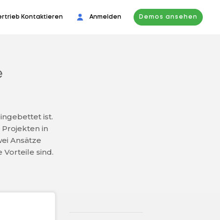
ertrieb Kontaktieren
Anmelden
Demos ansehen
e
ingebettet ist.
 Projekten in
wei Ansätze
Vorteile sind.