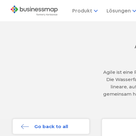
Produkt
Lösungen
Agile ist eine
Die Wasserfa
lineare, a
gemeinsam hab
Go back to all