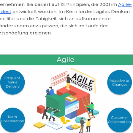
ernehmen. Sie basiert auf 12 Prinzipien, die 2001 im
Agile-
ifest
entwickelt wurden. Im Kern fördert agiles Denken
xibilität und die Fähigkeit, sich an aufkommende
änderungen anzupassen, die sich im Laufe der
tschöpfung ereignen.