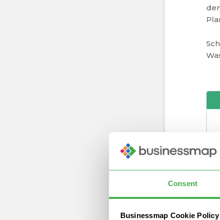
den
Pla
Sch
Was
Consent
Businessmap Cookie Policy