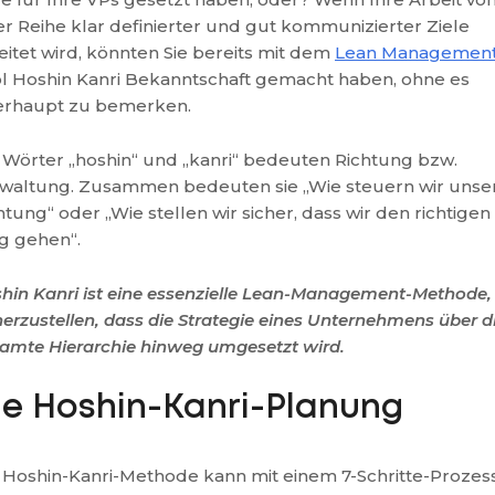
er Reihe klar definierter und gut kommunizierter Ziele
eitet wird, könnten Sie bereits mit dem
Lean Managemen
l Hoshin Kanri Bekanntschaft gemacht haben, ohne es
rhaupt zu bemerken.
 Wörter „hoshin“ und „kanri“ bedeuten Richtung bzw.
waltung. Zusammen bedeuten sie „Wie steuern wir unse
htung“ oder „Wie stellen wir sicher, dass wir den richtigen
 gehen“.
hin Kanri ist eine essenzielle Lean-Management-Methode
herzustellen, dass die Strategie eines Unternehmens über d
amte Hierarchie hinweg umgesetzt wird.
ie Hoshin-Kanri-Planung
 Hoshin-Kanri-Methode kann mit einem 7-Schritte-Prozes