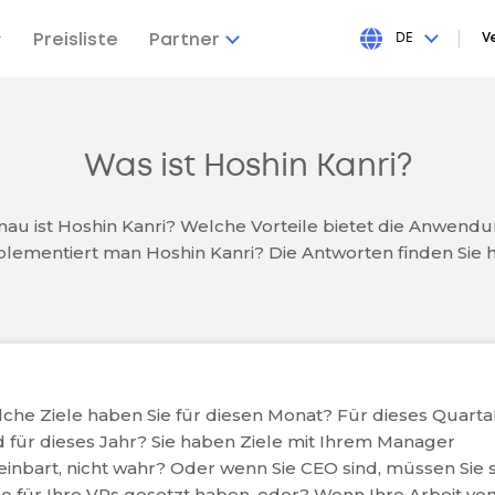
Preisliste
Partner
DE
V
Was ist Hoshin Kanri?
au ist Hoshin Kanri? Welche Vorteile bietet die Anwend
lementiert man Hoshin Kanri? Die Antworten finden Sie h
che Ziele haben Sie für diesen Monat? Für dieses Quarta
 für dieses Jahr? Sie haben Ziele mit Ihrem Manager
einbart, nicht wahr? Oder wenn Sie CEO sind, müssen Sie 
le für Ihre VPs gesetzt haben, oder? Wenn Ihre Arbeit vo