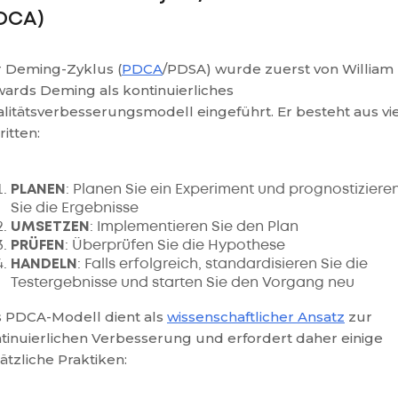
DCA)
 Deming-Zyklus (
PDCA
/PDSA) wurde zuerst von William
ards Deming als kontinuierliches
litätsverbesserungsmodell eingeführt. Er besteht aus vi
ritten:
PLANEN
: Planen Sie ein Experiment und prognostiziere
Sie die Ergebnisse
UMSETZEN
: Implementieren Sie den Plan
PRÜFEN
: Überprüfen Sie die Hypothese
HANDELN
: Falls erfolgreich, standardisieren Sie die
Testergebnisse und starten Sie den Vorgang neu
 PDCA-Modell dient als
wissenschaftlicher Ansatz
zur
tinuierlichen Verbesserung und erfordert daher einige
ätzliche Praktiken: