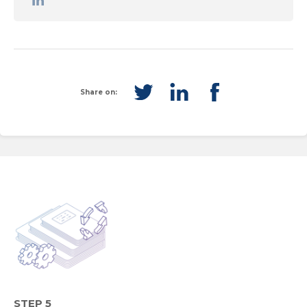
Share on:
STEP 5