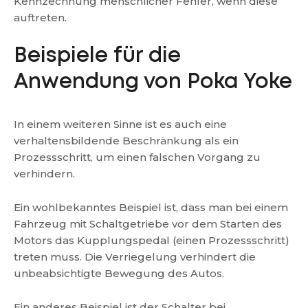
Kennzechnung menschlicher Fehler, wenn diese
auftreten.
Beispiele für die
Anwendung von Poka Yoke
In einem weiteren Sinne ist es auch eine
verhaltensbildende Beschränkung als ein
Prozessschritt, um einen falschen Vorgang zu
verhindern.
Ein wohlbekanntes Beispiel ist, dass man bei einem
Fahrzeug mit Schaltgetriebe vor dem Starten des
Motors das Kupplungspedal (einen Prozessschritt)
treten muss. Die Verriegelung verhindert die
unbeabsichtigte Bewegung des Autos.
Ein anderes Beispiel ist der Schalter bei