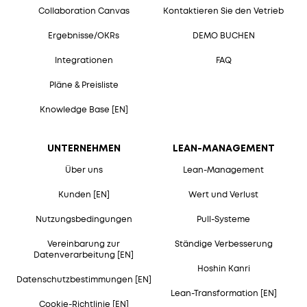
Collaboration Canvas
Kontaktieren Sie den Vetrieb
Ergebnisse/OKRs
DEMO BUCHEN
Integrationen
FAQ
Pläne & Preisliste
Knowledge Base [EN]
UNTERNEHMEN
LEAN-MANAGEMENT
Über uns
Lean-Management
Kunden [EN]
Wert und Verlust
Nutzungsbedingungen
Pull-Systeme
Vereinbarung zur
Ständige Verbesserung
Datenverarbeitung [EN]
Hoshin Kanri
Datenschutzbestimmungen [EN]
Lean-Transformation [EN]
Cookie-Richtlinie [EN]