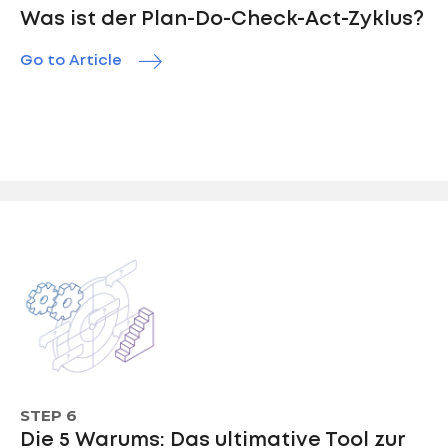
Was ist der Plan-Do-Check-Act-Zyklus?
Go to Article
STEP 6
Die 5 Warums: Das ultimative Tool zur