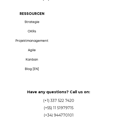
RESSOURCEN
Strategie
OKRs
Projektmanagement
Agile
Kanban
Blog [EN]
Have any questions? Call us on:
(+1) 337 522 7420
(+55) 11 51979715
(+34) 944770101