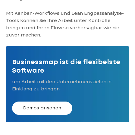
Mit Kanban-Workflows und Lean Engpassanalyse-
Tools können Sie Ihre Arbeit unter Kontrolle
bringen und Ihren Flow so vorhersagbar wie nie
zuvor machen.
Businessmap ist die flexibelste
Software
um Arbeit mit den Unternehmenszielen in
Einklang zu bringen.
Demos ansehen