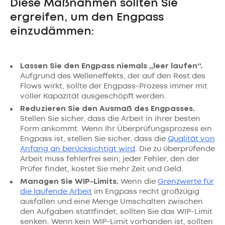
Diese Maßnahmen sollten Sie
ergreifen, um den Engpass
einzudämmen:
Lassen Sie den Engpass niemals „leer laufen“.
Aufgrund des Welleneffekts, der auf den Rest des
Flows wirkt, sollte der Engpass-Prozess immer mit
voller Kapazität ausgeschöpft werden.
Reduzieren Sie den Ausmaß des Engpasses.
Stellen Sie sicher, dass die Arbeit in ihrer besten
Form ankommt. Wenn Ihr Überprüfungsprozess ein
Engpass ist, stellen Sie sicher, dass die
Qualität von
Anfang an berücksichtigt wird
. Die zu überprüfende
Arbeit muss fehlerfrei sein; jeder Fehler, den der
Prüfer findet, kostet Sie mehr Zeit und Geld.
Managen Sie WIP-Limits.
Wenn die
Grenzwerte für
die laufende Arbeit
im Engpass recht großzügig
ausfallen und eine Menge Umschalten zwischen
den Aufgaben stattfindet, sollten Sie das WIP-Limit
senken. Wenn kein WIP-Limit vorhanden ist, sollten