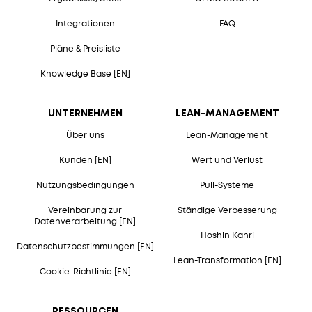
Integrationen
FAQ
Pläne & Preisliste
Knowledge Base [EN]
UNTERNEHMEN
LEAN-MANAGEMENT
Über uns
Lean-Management
Kunden [EN]
Wert und Verlust
Nutzungsbedingungen
Pull-Systeme
Vereinbarung zur
Ständige Verbesserung
Datenverarbeitung [EN]
Hoshin Kanri
Datenschutzbestimmungen [EN]
Lean-Transformation [EN]
Cookie-Richtlinie [EN]
RESSOURCEN