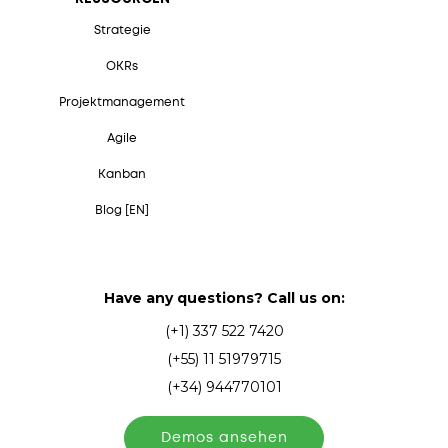
Strategie
OKRs
Projektmanagement
Agile
Kanban
Blog [EN]
Have any questions? Call us on:
(+1) 337 522 7420
(+55) 11 51979715
(+34) 944770101
Demos ansehen