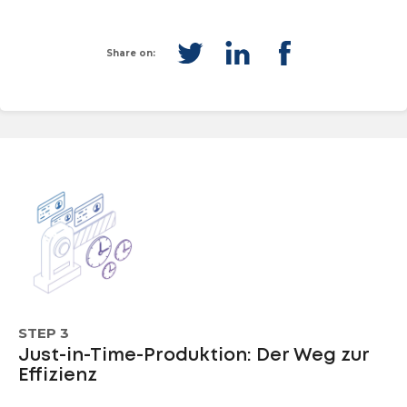
Share on:
STEP 3
Just-in-Time-Produktion: Der Weg zur
Effizienz