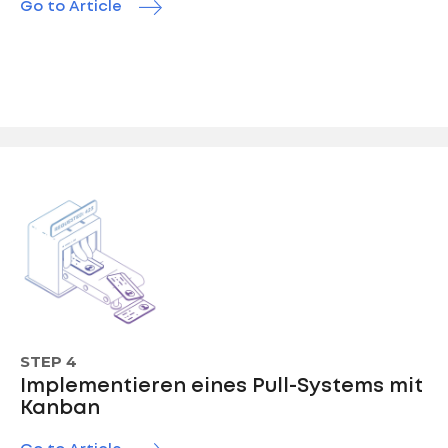
Go to Article
STEP 4
Implementieren eines Pull-Systems mit
Kanban