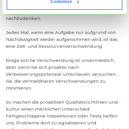
Customize
alle in den Entwicklungsteams anfangen, über den
Wert auf der für den gesamten Flow
nachzudenken.
Jedes Mal, wenn eine Aufgabe nur aufgrund von
Nachlässigkeit wieder aufgenommen wird, ist das
eine Zeit- und Ressourcenverschwendung.
Einige solche Verschwendung ist unvermeidlich,
aber wenn Sie sich proaktiv nach
Verbesserungspotenzial umschauen, versuchen
Sie, die vermeidbaren Verschwendungen zu
minimieren.
So machen die proaktiven Qualitätsrichtlinien und -
kultur einen merklichen Unterschied.
Fehlgeschlagene Inspektionen oder Tests helfen
uns, Probleme dort zu signalisieren und