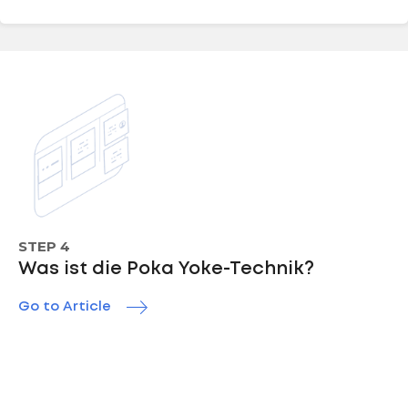
STEP 4
Was ist die Poka Yoke-Technik?
Go to Article