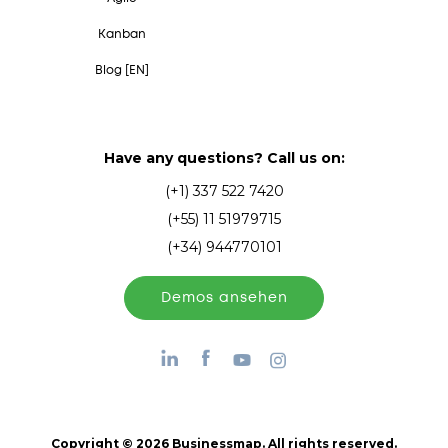
Kanban
Blog [EN]
Have any questions? Call us on:
(+1) 337 522 7420
(+55) 11 51979715
(+34) 944770101
Demos ansehen
Copyright © 2026 Businessmap. All rights reserved.