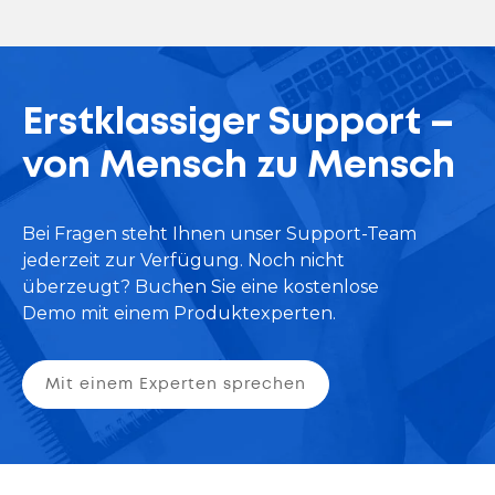
Erstklassiger Support –
von Mensch zu Mensch
Bei Fragen steht Ihnen unser Support-Team
jederzeit zur Verfügung. Noch nicht
überzeugt? Buchen Sie eine kostenlose
Demo mit einem Produktexperten.
Mit einem Experten sprechen