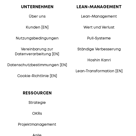
UNTERNEHMEN
LEAN-MANAGEMENT
Über uns
Lean-Management
Kunden [EN]
Wert und Verlust
Nutzungsbedingungen
Pull-Systeme
Vereinbarung zur
Ständige Verbesserung
Datenverarbeitung [EN]
Hoshin Kanri
Datenschutzbestimmungen [EN]
Lean-Transformation [EN]
Cookie-Richtlinie [EN]
RESSOURCEN
Strategie
OKRs
Projektmanagement
Agile