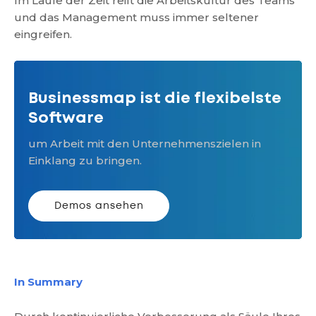
Im Laufe der Zeit reift die Arbeitskultur des Teams
und das Management muss immer seltener
eingreifen.
Businessmap ist die flexibelste
Software
um Arbeit mit den Unternehmenszielen in
Einklang zu bringen.
Demos ansehen
In Summary