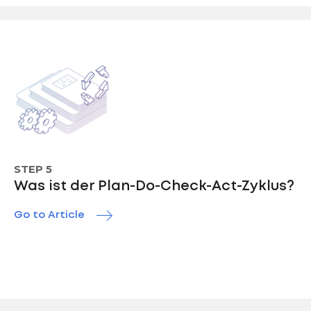
STEP 5
Was ist der Plan-Do-Check-Act-Zyklus?
Go to Article