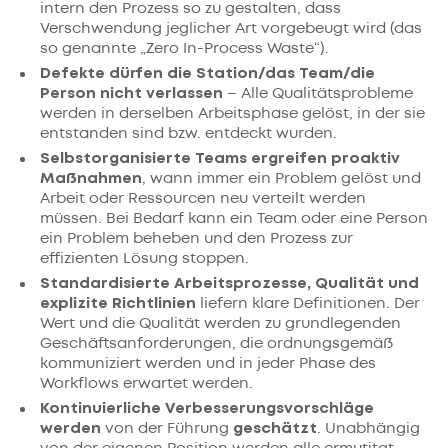
intern den Prozess so zu gestalten, dass
Verschwendung jeglicher Art vorgebeugt wird (das
so genannte „Zero In-Process Waste“).
Defekte dürfen die Station/das Team/die
Person nicht verlassen
– Alle Qualitätsprobleme
werden in derselben Arbeitsphase gelöst, in der sie
entstanden sind bzw. entdeckt wurden.
Selbstorganisierte Teams ergreifen proaktiv
Maßnahmen
, wann immer ein Problem gelöst und
Arbeit oder Ressourcen neu verteilt werden
müssen. Bei Bedarf kann ein Team oder eine Person
ein Problem beheben und den Prozess zur
effizienten Lösung stoppen.
Standardisierte Arbeitsprozesse, Qualität und
explizite Richtlinien
liefern klare Definitionen. Der
Wert und die Qualität werden zu grundlegenden
Geschäftsanforderungen, die ordnungsgemäß
kommuniziert werden und in jeder Phase des
Workflows erwartet werden.
Kontinuierliche Verbesserungsvorschläge
werden
von der Führung
geschätzt
. Unabhängig