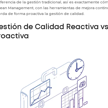
iferencia de la gestión tradicional, así es exactamente có
Lean Management, con las herramientas de mejora contin
rda de forma proactiva la gestión de calidad.
estión de Calidad Reactiva v
roactiva