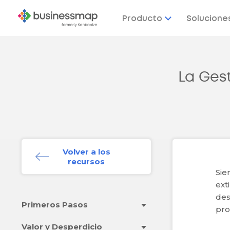
Producto
Solucione
La Ges
Volver a los
recursos
Sie
ext
des
Primeros Pasos
pro
Valor y Desperdicio