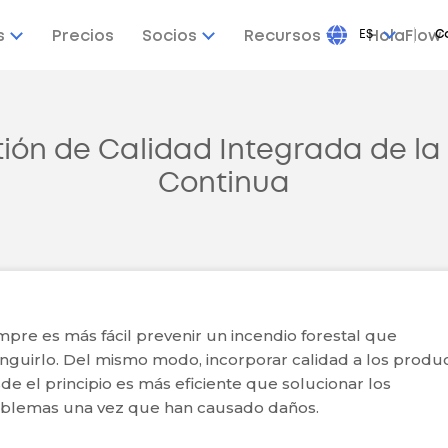
s
Precios
Socios
Recursos
ES
HolaFlow
C
tión de Calidad Integrada de la
Continua
mpre es más fácil prevenir un incendio forestal que
inguirlo. Del mismo modo, incorporar calidad a los produ
de el principio es más eficiente que solucionar los
blemas una vez que han causado daños.