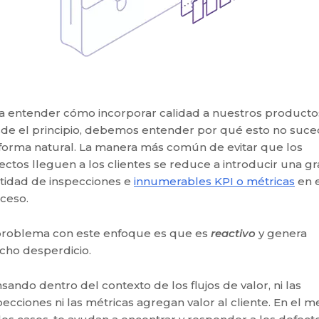
a entender cómo incorporar calidad a nuestros producto
de el principio, debemos entender por qué esto no suc
forma natural. La manera más común de evitar que los
ectos lleguen a los clientes se reduce a introducir una g
tidad de inspecciones e
innumerables KPI o métricas
en 
ceso.
problema con este enfoque es que es
reactivo
y genera
ho desperdicio.
sando dentro del contexto de los flujos de valor, ni las
pecciones ni las métricas agregan valor al cliente. En el m