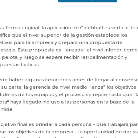
su forma original, la aplicación de Catchball es vertical, lo
nifica que el nivel superior de la gestión establece los
etivos para la empresa y prepara una propuesta de
rategia. Esta propuesta es “lanzada” al nivel inferior, como
 pelota, y luego se espera recibir retroalimentación y
puestas tácticas.
de haber algunas iteraciones antes de llegar al consenso
 su parte, la gerencia de nivel medio “lanza” los objetivos 
 líderes de los equipos y el proceso se repite hasta que "l
ota" haya llegado incluso a las personas en la base de la
ámide.
objetivo final es brindar a cada persona – que trabajará pa
rar los objetivos de la empresa – la oportunidad de dar s