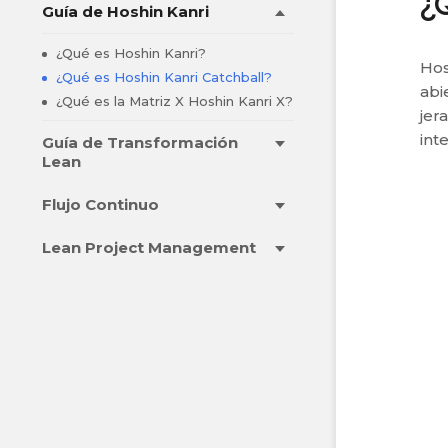
¿
Guía de Hoshin Kanri
¿Qué es Hoshin Kanri?
Hos
¿Qué es Hoshin Kanri Catchball?
abi
¿Qué es la Matriz X Hoshin Kanri X?
jer
int
Guía de Transformación
Lean
Flujo Continuo
Lean Project Management