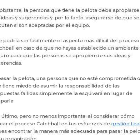
obstante, la persona que tiene la pelota debe apropiarse
 ideas y sugerencias y, por lo tanto, asegurarse de que se
cuten si son aceptadas por el equipo.
e podría ser fácilmente el aspecto más difícil del proceso
chball en caso de que no hayas establecido un ambiente
uro para que las personas se apropien de sus ideas y
erencias.
pasar la pelota, una persona que no esté comprometida 
 tiene miedo de asumir la responsabilidad de las
puestas fallidas simplemente la esquivará en lugar de
aparla.
 último, pero no menos importante, al considerar cómo
icar el proceso Catchball en tus esfuerzos de
gestión Lea
es encontrar la manera más adecuada para pasar la pel
tu organización.