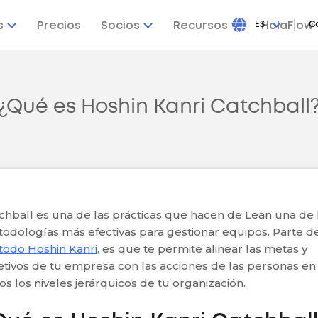
s
Precios
Socios
Recursos
ES
HolaFlow
C
¿Qué es Hoshin Kanri Catchball
chball es una de las prácticas que hacen de Lean una de 
odologías más efectivas para gestionar equipos. Parte d
odo Hoshin Kanri
, es que te permite alinear las metas y
etivos de tu empresa con las acciones de las personas en
os los niveles jerárquicos de tu organización.