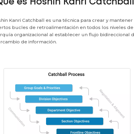
Qué es Hoshin Kanri Catchbal
hin Kanri Catchball es una técnica para crear y mantener
ertos bucles de retroalimentación en todos los niveles de
arquía organizacional al establecer un flujo bidireccional 
ercambio de información.