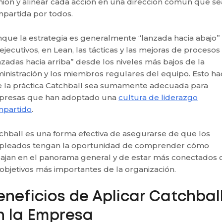
nión y alinear cada acción en una dirección común que se
partida por todos.
que la estrategia es generalmente “lanzada hacia abajo”
 ejecutivos, en Lean, las tácticas y las mejoras de procesos
nzadas hacia arriba” desde los niveles más bajos de la
inistración y los miembros regulares del equipo. Esto ha
 la práctica Catchball sea sumamente adecuada para
resas que han adoptado una
cultura de liderazgo
partido
.
chball es una forma efectiva de asegurarse de que los
leados tengan la oportunidad de comprender cómo
ajan en el panorama general y de estar más conectados 
 objetivos más importantes de la organización.
eneficios de Aplicar Catchbal
n la Empresa