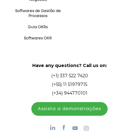
Softwares de Gestão de
Processos
Guia OKRs
Softwares OKR
Have any questions? Call us on:
(+1) 337 522 7420
(+55) 11 51979715
(+34) 944770101
Assista а demonstrações