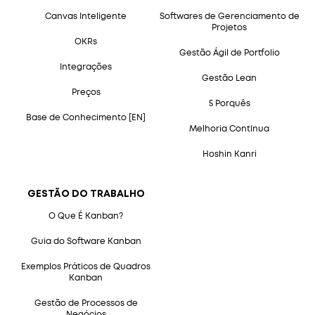
Canvas Inteligente
Softwares de Gerenciamento de
Projetos
OKRs
Gestão Ágil de Portfolio
Integrações
Gestão Lean
Preços
5 Porquês
Base de Conhecimento [EN]
Melhoria Contínua
Hoshin Kanri
GESTÃO DO TRABALHO
O Que É Kanban?
Guia do Software Kanban
Exemplos Práticos de Quadros
Kanban
Gestão de Processos de
Negócios