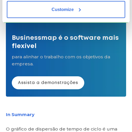
prever quanto tempo levará para que futuras
Customize
tarefas sejam concluídas.
Businessmap é o software mais
flexível
para alinhar o trabalho com os objetivos da
empresa.
Assista a demonstrações
In Summary
O gráfico de dispersão de tempo de ciclo é uma