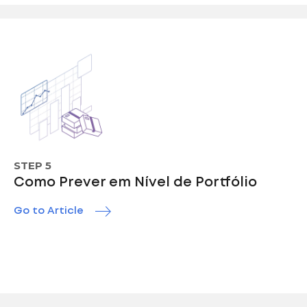
STEP 5
Como Prever em Nível de Portfólio
Go to Article