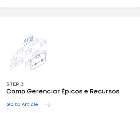
STEP 3
Como Gerenciar Épicos e Recursos
Go to Article