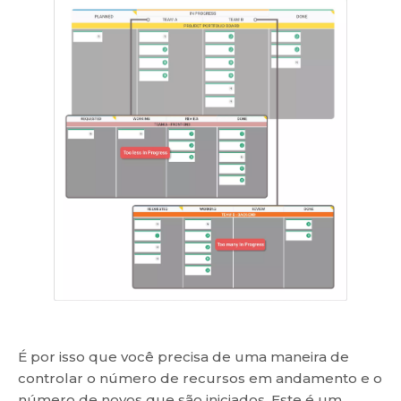
É por isso que você precisa de uma maneira de
controlar o número de recursos em andamento e o
número de novos que são iniciados. Este é um