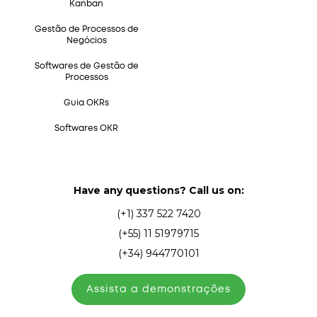
Kanban
Gestão de Processos de
Negócios
Softwares de Gestão de
Processos
Guia OKRs
Softwares OKR
Have any questions? Call us on:
(+1) 337 522 7420
(+55) 11 51979715
(+34) 944770101
Assista а demonstrações