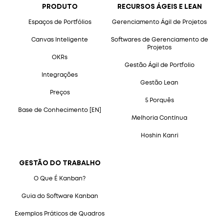
PRODUTO
RECURSOS ÁGEIS E LEAN
Espaços de Portfólios
Gerenciamento Ágil de Projetos
Canvas Inteligente
Softwares de Gerenciamento de
Projetos
OKRs
Gestão Ágil de Portfolio
Integrações
Gestão Lean
Preços
5 Porquês
Base de Conhecimento [EN]
Melhoria Contínua
Hoshin Kanri
GESTÃO DO TRABALHO
O Que É Kanban?
Guia do Software Kanban
Exemplos Práticos de Quadros