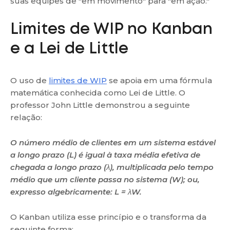
suas equipes de "em movimento" para "em ação."
Limites de WIP no Kanban
e a Lei de Little
O uso de
limites de WIP
se apoia em uma fórmula
matemática conhecida como Lei de Little. O
professor John Little demonstrou a seguinte
relação:
O número médio de clientes em um sistema estável
a longo prazo (L) é igual à taxa média efetiva de
chegada a longo prazo (λ), multiplicada pelo tempo
médio que um cliente passa no sistema (W); ou,
expresso algebricamente: L = λW.
O Kanban utiliza esse princípio e o transforma da
seguinte forma: