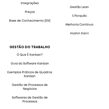
Integrações
Gestão Lean
Preços
5 Porquês
Base de Conhecimento [EN]
Melhoria Contínua
Hoshin Kanri
GESTÃO DO TRABALHO
O Que É Kanban?
Guia do Software Kanban
Exemplos Práticos de Quadros
Kanban
Gestão de Processos de
Negócios
Softwares de Gestão de
Processos