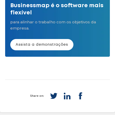
Businessmap é o software mais
flexível
para alinhar o trabalho com os objetivos da
empresa.
Assista a demonstrações
Share on: