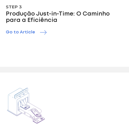
STEP 3
Produção Just-in-Time: O Caminho
para a Eficiência
Go to Article