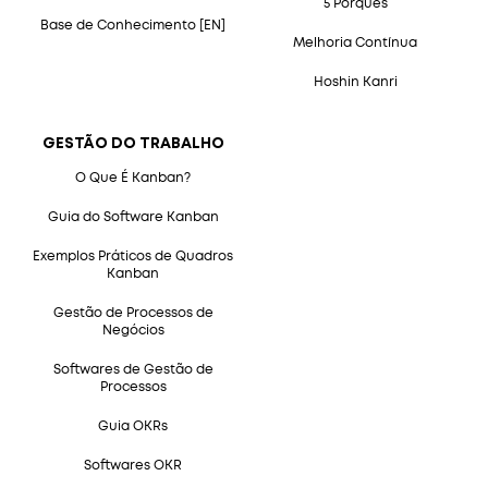
5 Porquês
Base de Conhecimento [EN]
Melhoria Contínua
Hoshin Kanri
GESTÃO DO TRABALHO
O Que É Kanban?
Guia do Software Kanban
Exemplos Práticos de Quadros
Kanban
Gestão de Processos de
Negócios
Softwares de Gestão de
Processos
Guia OKRs
Softwares OKR