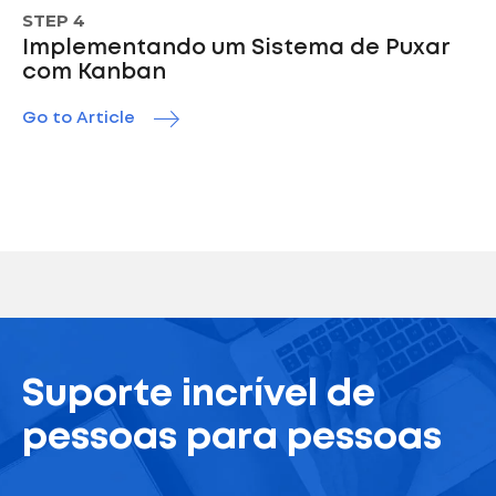
STEP 4
Implementando um Sistema de Puxar
com Kanban
Go to Article
Suporte incrível de
pessoas para pessoas