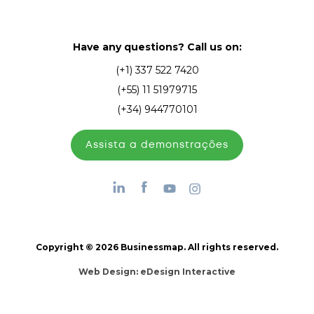
Have any questions? Call us on:
(+1) 337 522 7420
(+55) 11 51979715
(+34) 944770101
Assista а demonstrações
Copyright © 2026 Businessmap. All rights reserved.
Web Design:
eDesign Interactive