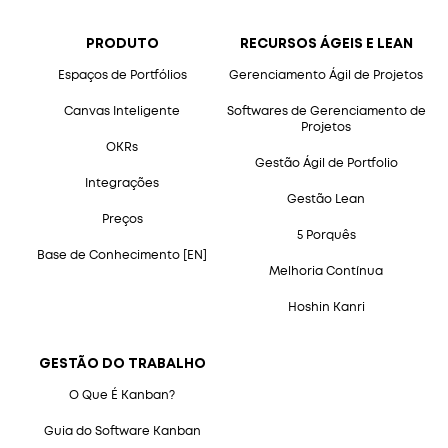
PRODUTO
RECURSOS ÁGEIS E LEAN
Espaços de Portfólios
Gerenciamento Ágil de Projetos
Canvas Inteligente
Softwares de Gerenciamento de
Projetos
OKRs
Gestão Ágil de Portfolio
Integrações
Gestão Lean
Preços
5 Porquês
Base de Conhecimento [EN]
Melhoria Contínua
Hoshin Kanri
GESTÃO DO TRABALHO
O Que É Kanban?
Guia do Software Kanban