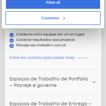
Allow all
Quadros Canvas – Ideias e
estratégia
Customize
Mapeie ideias em quadros visuais e veja a
estrutura do trabalho rapidamente.
Colabore com equipes em um só lugar
Conecte resultados aos projetos
Planeje seu trabalho com IA
Entre em contato para saber mais
Espaços de Trabalho de Portfólio
– Planeje e governe
Espaços de Trabalho de Entrega –