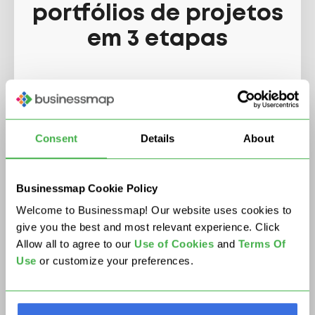
portfólios de projetos
em 3 etapas
Quadros Canvas – Ideias e
estratégia
Consent
Details
About
Businessmap Cookie Policy
Welcome to Businessmap! Our website uses cookies to
give you the best and most relevant experience. Click
Allow all to agree to our
U
se of Cookies
and
Terms Of
Use
or customize your preferences.