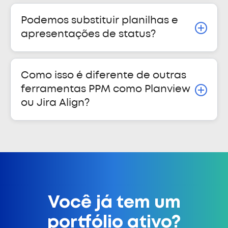
Podemos substituir planilhas e
apresentações de status?
Como isso é diferente de outras
ferramentas PPM como Planview
ou Jira Align?
Você já tem um
portfólio ativo?