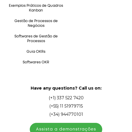
Exemplos Práticos de Quadros
Kanban
Gestão de Processos de
Negócios
Softwares de Gestão de
Processos
Guia OKRs
Softwares OKR
Have any questions? Call us on:
(+1) 337 522 7420
(+55) 11 51979715
(+34) 944770101
Assista а demonstrações