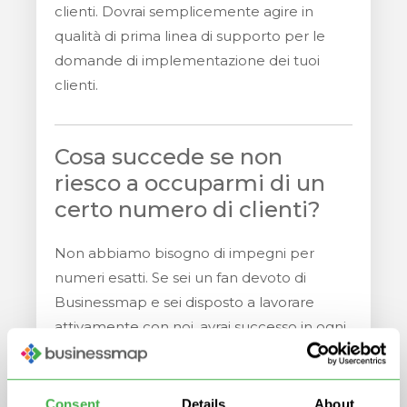
clienti. Dovrai semplicemente agire in
qualità di prima linea di supporto per le
domande di implementazione dei tuoi
clienti.
Cosa succede se non
riesco a occuparmi di un
certo numero di clienti?
Non abbiamo bisogno di impegni per
numeri esatti. Se sei un fan devoto di
Businessmap e sei disposto a lavorare
attivamente con noi, avrai successo in ogni
caso.
Consent
Details
About