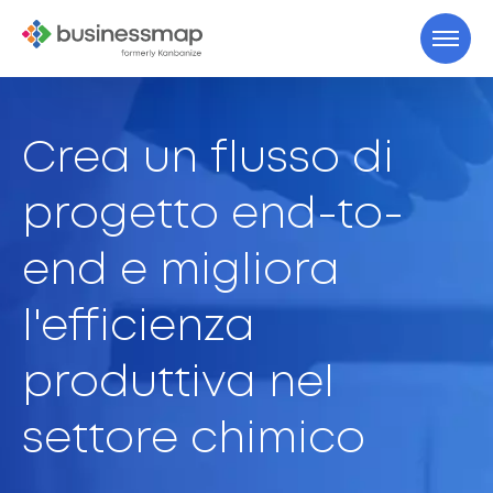
Crea un flusso di
progetto end-to-
end e migliora
l'efficienza
produttiva nel
settore chimico