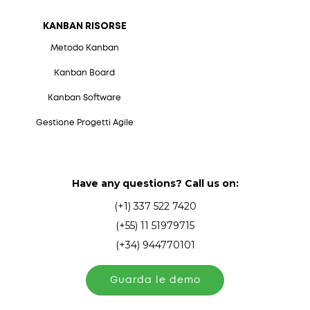
KANBAN RISORSE
Metodo Kanban
Kanban Board
Kanban Software
Gestione Progetti Agile
Have any questions? Call us on:
(+1) 337 522 7420
(+55) 11 51979715
(+34) 944770101
Guarda le demo