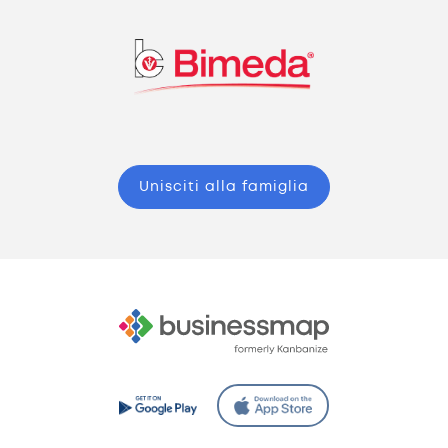
Unisciti alla famiglia