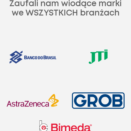
Zaufali nam wiodące marki
we WSZYSTKICH branżach