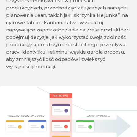
Przyspiesz efektywność w procesach
produkcyjnych, przechodząc z fizycznych narzędzi
planowania Lean, takich jak „skrzynka Heijunka”, na
cyfrowe tablice Kanban. Łatwo wizualizuj
napływające zapotrzebowanie na wiele produktów i
podejmuj decyzje, jak wykorzystać swoją zdolność
produkcyjną do utrzymania stabilnego przepływu
pracy. Identyfikuj i eliminuj wąskie gardła procesu,
aby zmniejszyć ilość odpadów i zwiększyć
wydajność produkcji.