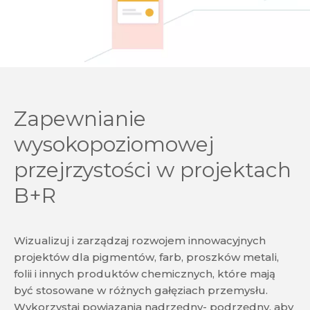
Zapewnianie
wysokopoziomowej
przejrzystości w projektach
B+R
Wizualizuj i zarządzaj rozwojem innowacyjnych
projektów dla pigmentów, farb, proszków metali,
folii i innych produktów chemicznych, które mają
być stosowane w różnych gałęziach przemysłu.
Wykorzystaj powiązania nadrzędny- podrzędny, aby