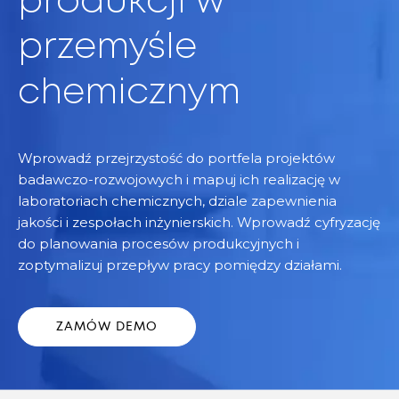
produkcji w
przemyśle
chemicznym
Wprowadź przejrzystość do portfela projektów
badawczo-rozwojowych i mapuj ich realizację w
laboratoriach chemicznych, dziale zapewnienia
jakości i zespołach inżynierskich. Wprowadź cyfryzację
do planowania procesów produkcyjnych i
zoptymalizuj przepływ pracy pomiędzy działami.
ZAMÓW DEMO