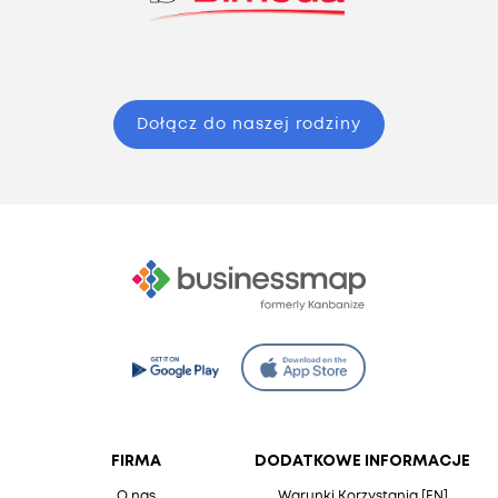
Dołącz do naszej rodziny
FIRMA
DODATKOWE INFORMACJE
O nas
Warunki Korzystania [EN]