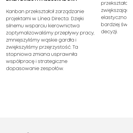
przekształcił
zwiększając 
Kanban przekształcił zarządzanie
elastyczność,
projektami w Línea Directa. Dzięki
bardziej św
silnemu wsparciu kierownictwa
decyzji.
zoptymalizowaliśmy przepływy pracy,
zmniejszyliśmy wąskie gardła i
zwiększyliśmy przejrzystość. Ta
stopniowa zmiana usprawniła
współpracę i strategiczne
dopasowanie zespołów.