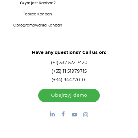
Czym jest Kanban?
Tablica Kanban
Oprogramowania Kanban
Have any questions? Call us on:
(+1) 337 522 7420
(+55) 11 51979715
(+34) 944770101
Obejrzyj demo