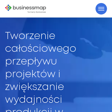
Tworzenie
całościowego
przepływu
projektów i
zwiększanie
wydajności