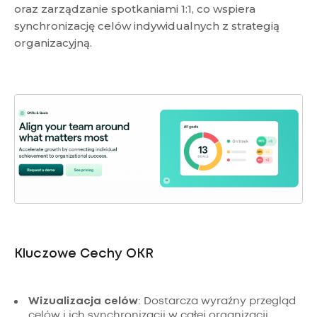
oraz zarządzanie spotkaniami 1:1, co wspiera
synchronizację celów indywidualnych z strategią
organizacyjną.
Kluczowe Cechy OKR
Wizualizacja celów
: Dostarcza wyraźny przegląd
celów i ich synchronizacji w całej organizacji.