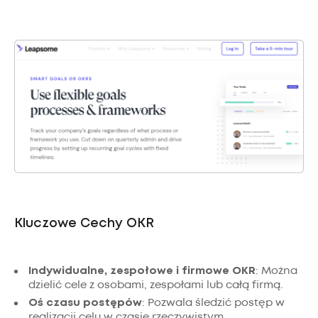
Kluczowe Cechy OKR
Indywidualne, zespołowe i firmowe OKR
: Można
dzielić cele z osobami, zespołami lub całą firmą.
Oś czasu postępów
: Pozwala śledzić postęp w
realizacji celu w czasie rzeczywistym.