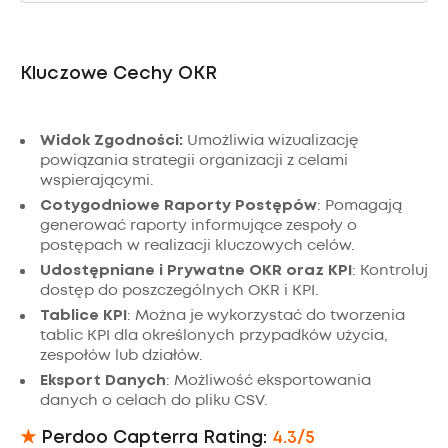
Kluczowe Cechy OKR
Widok Zgodności:
Umożliwia wizualizację
powiązania strategii organizacji z celami
wspierającymi.
Cotygodniowe Raporty Postępów
: Pomagają
generować raporty informujące zespoły o
postępach w realizacji kluczowych celów.
Udostępniane i Prywatne OKR oraz KPI
: Kontroluj
dostęp do poszczególnych OKR i KPI.
Tablice KPI
: Można je wykorzystać do tworzenia
tablic KPI dla określonych przypadków użycia,
zespołów lub działów.
Eksport Danych
: Możliwość eksportowania
danych o celach do pliku CSV.
★
Perdoo Capterra Rating:
4.3/5