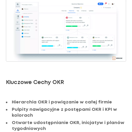
Kluczowe Cechy OKR
Hierarchia OKR i powiązanie w całej firmie
Pulpity nawigacyjne z postępami OKR i KPI w
kolorach
Otwarte udostępnianie OKR, inicjatyw i planów
tygodniowych