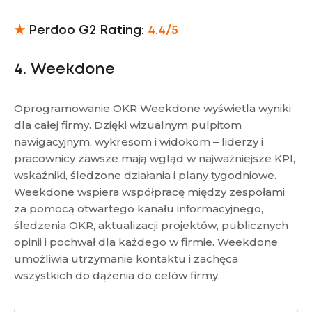
★
Perdoo G2 Rating:
4.4/5
4. Weekdone
Oprogramowanie OKR Weekdone wyświetla wyniki
dla całej firmy. Dzięki wizualnym pulpitom
nawigacyjnym, wykresom i widokom – liderzy i
pracownicy zawsze mają wgląd w najważniejsze KPI,
wskaźniki, śledzone działania i plany tygodniowe.
Weekdone wspiera współpracę między zespołami
za pomocą otwartego kanału informacyjnego,
śledzenia OKR, aktualizacji projektów, publicznych
opinii i pochwał dla każdego w firmie. Weekdone
umożliwia utrzymanie kontaktu i zachęca
wszystkich do dążenia do celów firmy.