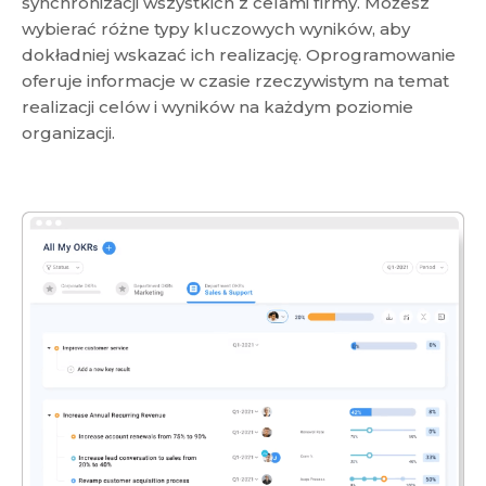
synchronizacji wszystkich z celami firmy. Możesz
wybierać różne typy kluczowych wyników, aby
dokładniej wskazać ich realizację. Oprogramowanie
oferuje informacje w czasie rzeczywistym na temat
realizacji celów i wyników na każdym poziomie
organizacji.