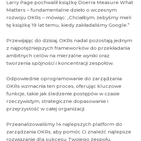
Larry Page pochwalił książkę Doerra Measure What
Matters – fundamentalne dzieło o wczesnym
rozwoju OKRs – mówiąc: „Chciałbym, żebyśmy mieli
tę książkę 19 lat temu, kiedy zakładaliśmy Google.”
Przewijając do dzisiaj, OKRs nadal pozostają jednym
z najpotężniejszych frameworków do przekładania
ambitnych celów na mierzalne wyniki oraz
tworzenia spójności i koncentracji zespołów.
Odpowiednie oprogramowanie do zarządzania
OKRs wzmacnia ten proces, oferując kluczowe
funkcje, takie jak śledzenie postępów w czasie
rzeczywistym, strategiczne dopasowanie i
przejrzystość w całej organizacji.
Przeanalizowaliśmy 14 najlepszych platform do
zarządzania OKRs, aby pomóc Ci znaleźć najlepsze
rozwiązanie dla sukcesu Twojego zespołu.