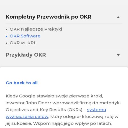
Kompletny Przewodnik po OKR
OKR Najlepsze Praktyki
OKR Software
OKR vs. KPI
Przykłady OKR
Go back to all
Kiedy Google stawiało swoje pierwsze kroki,
inwestor John Doerr wprowadził firmę do metodyki
Objectives and Key Results (OKRs) –
systemu
wyznaczania celów
, który odegrał kluczową rolę w
jej sukcesie. Wspominając jego wpływ po latach,