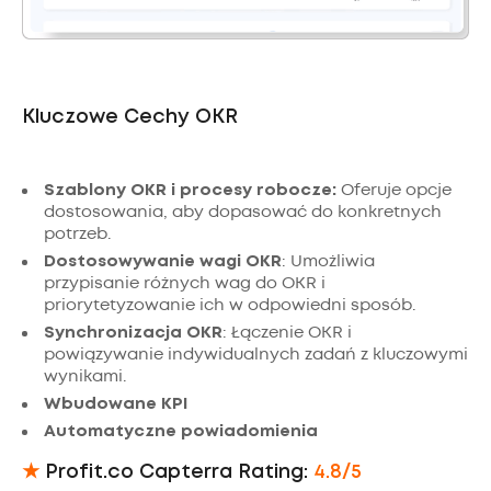
Kluczowe Cechy OKR
Szablony OKR i procesy robocze:
Oferuje opcje
dostosowania, aby dopasować do konkretnych
potrzeb.
Dostosowywanie wagi OKR
: Umożliwia
przypisanie różnych wag do OKR i
priorytetyzowanie ich w odpowiedni sposób.
Synchronizacja OKR
: Łączenie OKR i
powiązywanie indywidualnych zadań z kluczowymi
wynikami.
Wbudowane KPI
Automatyczne powiadomienia
★
Profit.co Capterra Rating:
4.8/5