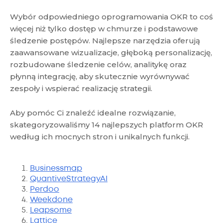
Wybór odpowiedniego oprogramowania OKR to coś
więcej niż tylko dostęp w chmurze i podstawowe
śledzenie postępów. Najlepsze narzędzia oferują
zaawansowane wizualizacje, głęboką personalizację,
rozbudowane śledzenie celów, analitykę oraz
płynną integrację, aby skutecznie wyrównywać
zespoły i wspierać realizację strategii.
Aby pomóc Ci znaleźć idealne rozwiązanie,
skategoryzowaliśmy 14 najlepszych platform OKR
według ich mocnych stron i unikalnych funkcji.
Businessmap
QuantiveStrategyAI
Perdoo
Weekdone
Leapsome
Lattice