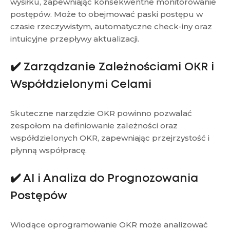
wysiłku, zapewniając konsekwentne monitorowanie
postępów. Może to obejmować paski postępu w
czasie rzeczywistym, automatyczne check-iny oraz
intuicyjne przepływy aktualizacji.
✔️ Zarządzanie Zależnościami OKR i
Współdzielonymi Celami
Skuteczne narzędzie OKR powinno pozwalać
zespołom na definiowanie zależności oraz
współdzielonych OKR, zapewniając przejrzystość i
płynną współpracę.
✔️ AI i Analiza do Prognozowania
Postępów
Wiodące oprogramowanie OKR może analizować