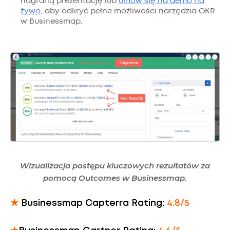
nagraną prezentację lub
umów się na demo na
żywo
, aby odkryć pełne możliwości narzędzia OKR
w Businessmap.
Wizualizacja postępu kluczowych rezultatów za
pomocą Outcomes w Businessmap.
★
Businessmap Capterra Rating:
4.8/5