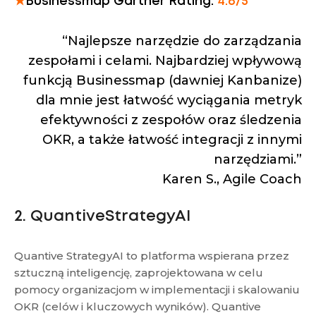
★
Businessmap Gartner Rating:
4.6/5
“Najlepsze narzędzie do zarządzania
zespołami i celami. Najbardziej wpływową
funkcją Businessmap (dawniej Kanbanize)
dla mnie jest łatwość wyciągania metryk
efektywności z zespołów oraz śledzenia
OKR, a także łatwość integracji z innymi
narzędziami.”
Karen S., Agile Coach
2. QuantiveStrategyAI
Quantive StrategyAI to platforma wspierana przez
sztuczną inteligencję, zaprojektowana w celu
pomocy organizacjom w implementacji i skalowaniu
OKR (celów i kluczowych wyników). Quantive