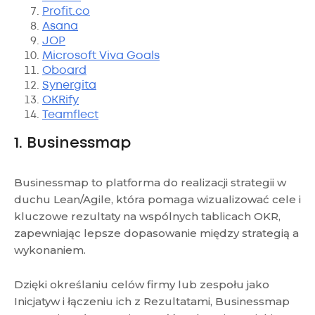
Profit.co
Asana
JOP
Microsoft Viva Goals
Oboard
Synergita
OKRify
Teamflect
1. Businessmap
Businessmap to platforma do realizacji strategii w
duchu Lean/Agile, która pomaga wizualizować cele i
kluczowe rezultaty na wspólnych tablicach OKR,
zapewniając lepsze dopasowanie między strategią a
wykonaniem.
Dzięki określaniu celów firmy lub zespołu jako
Inicjatyw i łączeniu ich z Rezultatami, Businessmap