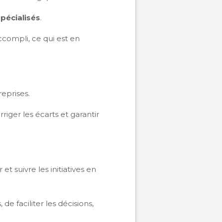
spécialisés
.
ccompli, ce qui est en
reprises.
riger les écarts et garantir
 et suivre les initiatives en
, de faciliter les décisions,