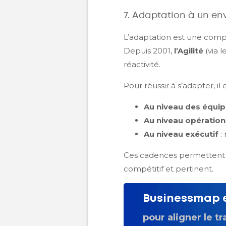
7. Adaptation à un e
L’adaptation est une compo
Depuis 2001,
l’Agilité
(via l
réactivité.
Pour réussir à s’adapter, il
Au niveau des équi
Au niveau opération
Au niveau exécutif
:
Ces cadences permettent d
compétitif et pertinent.
Businessmap es
pour aligner le tr