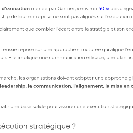
t d’exécution
menée par Gartner, « environ
40 %
des dirige
ship de leur entreprise ne sont pas alignés sur l’exécution de
irement que combler l’écart entre la stratégie et son exé
réussie repose sur une approche structurée qui aligne l’en
un. Elle implique une communication efficace, une planific
.
émarche, les organisations doivent adopter une approche g
 leadership, la communication, l’alignement, la mise en œ
âtir une base solide pour assurer une exécution stratégique
xécution stratégique ?