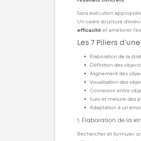
Sans exécution appropriée,
Un cadre structuré d’exécu
efficacité
et améliorer l’e
Les 7 Piliers d’u
Élaboration de la str
Définition des object
Alignement des object
Visualisation des objec
Connexion entre obje
Suivi et mesure des 
Adaptation à un env
1. Élaboration de la st
Rechercher et formuler un