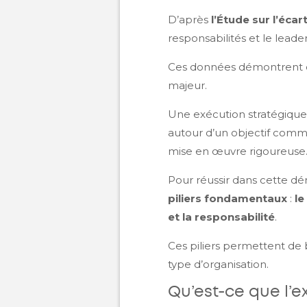
D’après
l’Étude sur l’écar
responsabilités et le leader
Ces données démontrent cla
majeur.
Une exécution stratégique 
autour d’un objectif comm
mise en œuvre rigoureuse
Pour réussir dans cette d
piliers fondamentaux
:
le
et la responsabilité
.
Ces piliers permettent de b
type d’organisation.
Qu’est-ce que l’e