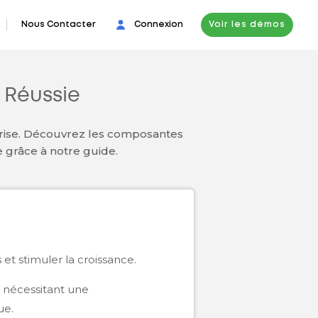
Nous Contacter
Connexion
Voir les démos
e Réussie
eprise. Découvrez les composantes
e grâce à notre guide.
 et stimuler la croissance.
 nécessitant une
ue.