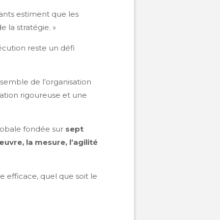
ants estiment que les
 la stratégie. »
cution reste un défi
semble de l’organisation
ation rigoureuse et une
lobale fondée sur
sept
uvre, la mesure, l’agilité
 efficace, quel que soit le