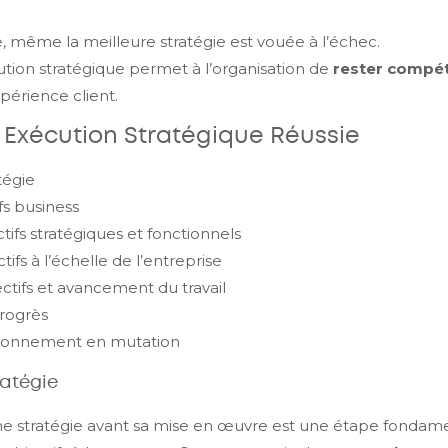
 même la meilleure stratégie est vouée à l’échec.
tion stratégique permet à l’organisation de
rester compét
xpérience client.
ne Exécution Stratégique Réussie
atégie
ifs business
ifs stratégiques et fonctionnels
tifs à l’échelle de l’entreprise
ctifs et avancement du travail
progrès
ironnement en mutation
ratégie
e stratégie avant sa mise en œuvre est une étape fondamen