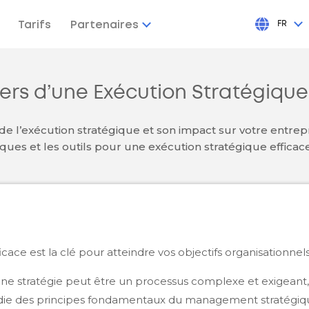
Tarifs
Partenaires
FR
liers d’une Exécution Stratégiqu
 de l’exécution stratégique et son impact sur votre entr
iques et les outils pour une exécution stratégique efficac
icace est la clé pour atteindre vos objectifs organisationnels
une stratégie peut être un processus complexe et exigeant,
ie des principes fondamentaux du management stratégiq