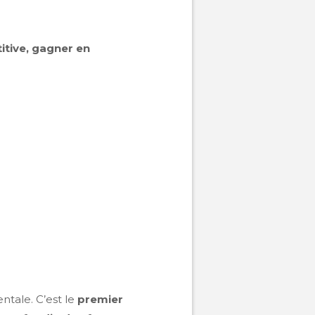
itive, gagner en
tale. C’est le
premier