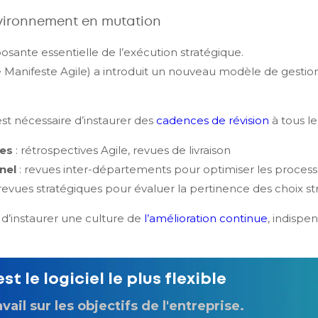
nvironnement en mutation
sante essentielle de l’exécution stratégique.
e Manifeste Agile) a introduit un nouveau modèle de gestion ax
 est nécessaire d’instaurer des
cadences de révision
à tous le
pes
: rétrospectives Agile, revues de livraison
nel
: revues inter-départements pour optimiser les proces
 revues stratégiques pour évaluer la pertinence des choix s
’instaurer une culture de
l’amélioration continue
, indispe
t le logiciel le plus flexible
avail sur les objectifs de l'entreprise.