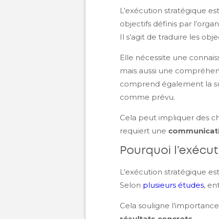
L’exécution stratégique es
objectifs définis par l’organ
Il s’agit de traduire les obj
Elle nécessite une connaiss
mais aussi une compréhensi
comprend également la surv
comme prévu.
Cela peut impliquer des c
requiert une
communicatio
Pourquoi l’exécut
L’exécution stratégique est
Selon
plusieurs études
, en
Cela souligne l’importanc
résultats concrets
.