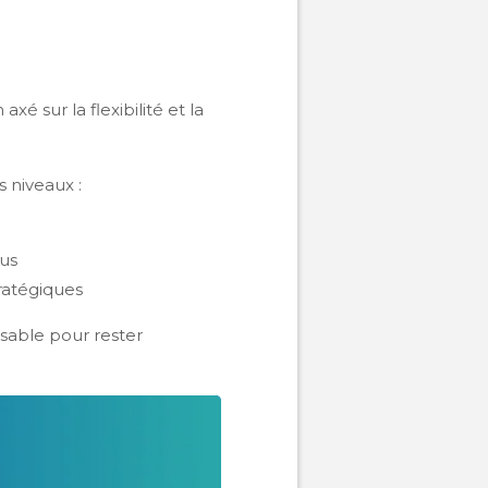
é sur la flexibilité et la
s niveaux :
sus
tratégiques
nsable pour rester