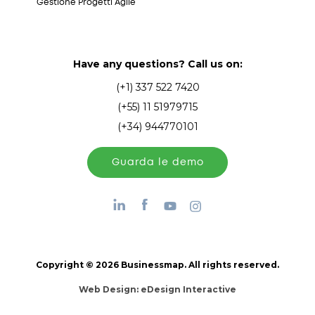
Gestione Progetti Agile
Have any questions? Call us on:
(+1) 337 522 7420
(+55) 11 51979715
(+34) 944770101
Guarda le demo
Copyright © 2026 Businessmap. All rights reserved.
Web Design:
eDesign Interactive