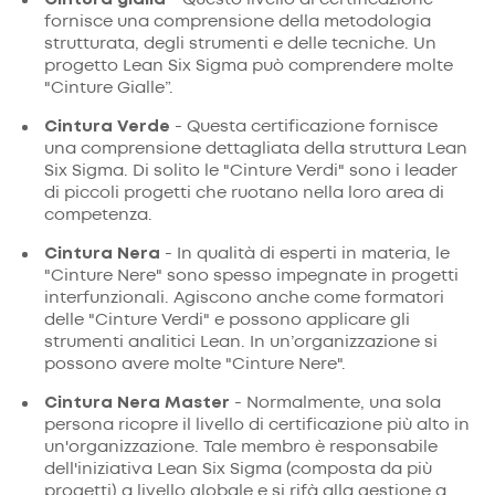
fornisce una comprensione della metodologia
strutturata, degli strumenti e delle tecniche. Un
progetto Lean Six Sigma può comprendere molte
"Cinture Gialle”.
Cintura Verde
- Questa certificazione fornisce
una comprensione dettagliata della struttura Lean
Six Sigma. Di solito le "Cinture Verdi" sono i leader
di piccoli progetti che ruotano nella loro area di
competenza.
Cintura Nera
- In qualità di esperti in materia, le
"Cinture Nere" sono spesso impegnate in progetti
interfunzionali. Agiscono anche come formatori
delle "Cinture Verdi" e possono applicare gli
strumenti analitici Lean. In un’organizzazione si
possono avere molte "Cinture Nere".
Cintura Nera Master
- Normalmente, una sola
persona ricopre il livello di certificazione più alto in
un'organizzazione. Tale membro è responsabile
dell'iniziativa Lean Six Sigma (composta da più
progetti) a livello globale e si rifà alla gestione a