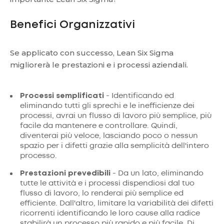
Benefici Organizzativi
Se applicato con successo, Lean Six Sigma
migliorerà le prestazioni e i processi aziendali.
Processi semplificati
- Identificando ed
eliminando tutti gli sprechi e le inefficienze dei
processi, avrai un flusso di lavoro più semplice, più
facile da mantenere e controllare. Quindi,
diventerai più veloce, lasciando poco o nessun
spazio per i difetti grazie alla semplicità dell'intero
processo.
Prestazioni prevedibili
- Da un lato, eliminando
tutte le attività e i processi dispendiosi dal tuo
flusso di lavoro, lo renderai più semplice ed
efficiente. Dall'altro, limitare la variabilità dei difetti
ricorrenti identificando le loro cause alla radice
stabilirà un processo più rapido e più facile. Di