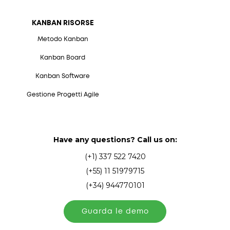
KANBAN RISORSE
Metodo Kanban
Kanban Board
Kanban Software
Gestione Progetti Agile
Have any questions? Call us on:
(+1) 337 522 7420
(+55) 11 51979715
(+34) 944770101
Guarda le demo