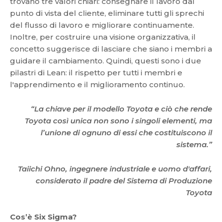
trovano tre valori chiari: consegnare il lavoro dal
punto di vista del cliente, eliminare tutti gli sprechi
del flusso di lavoro e migliorare continuamente.
Inoltre, per costruire una visione organizzativa, il
concetto suggerisce di lasciare che siano i membri a
guidare il cambiamento. Quindi, questi sono i due
pilastri di Lean: il rispetto per tutti i membri e
l'apprendimento e il miglioramento continuo.
“La chiave per il modello Toyota e ciò che rende
Toyota così unica non sono i singoli elementi, ma
l’unione di ognuno di essi che costituiscono il
sistema.”
Taiichi Ohno, ingegnere industriale e uomo d'affari,
considerato il padre del Sistema di Produzione
Toyota
Cos’è Six Sigma?