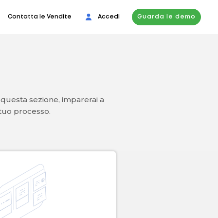
Contatta le Vendite
Accedi
Guarda le demo
n questa sezione, imparerai a
l tuo processo.