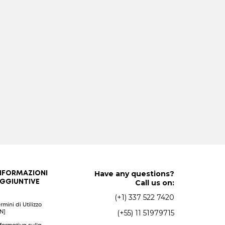
Have any questions?
NFORMAZIONI
Call us on:
GGIUNTIVE
(+1) 337 522 7420
rmini di Utilizzo
(+55) 11 51979715
EN]