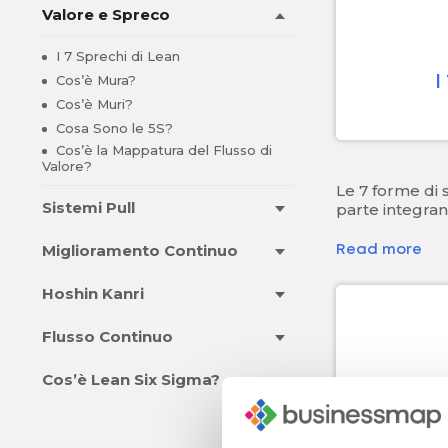
Valore e Spreco
I 7 Sprechi di Lean
Cos’è Mura?
I
Cos’è Muri?
Cosa Sono le 5S?
Cos’è la Mappatura del Flusso di
Valore?
Le 7 forme di 
Sistemi Pull
parte integrant
Miglioramento Continuo
Read more
Hoshin Kanri
Flusso Continuo
Cos’è Lean Six Sigma?