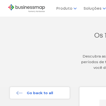
Produto
Soluções
Os 
Descubra as
períodos de 
você d
Go back to all