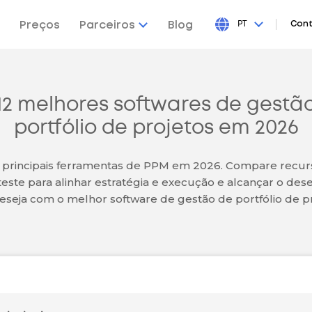
Preços
Parceiros
Blog
PT
Cont
12 melhores softwares de gestã
portfólio de projetos em 2026
 principais ferramentas de PPM em 2026. Compare recurs
teste para alinhar estratégia e execução e alcançar o d
eseja com o melhor software de gestão de portfólio de pr