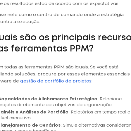
e os resultados estão de acordo com as expectativas.
se nele como o centro de comando onde a estratégia
ontra a execução.
uais são os principais recurs
as ferramentas PPM?
 todas as ferramentas PPM são iguais. Se você está
liando soluções, procure por esses elementos essenciais
tware de
gestão de portfólio de projetos
:
Capacidades de Alinhamento Estratégico
: Relacione
rojetos diretamente aos objetivos da organização.
ainéis e Análises de Portfólio
: Relatórios em tempo real 
ível executivo.
Planejamento de Cenários
: Simule alternativas considera