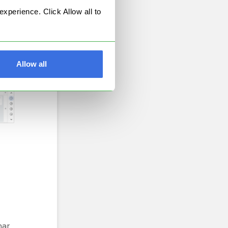
perience. Click Allow all to
Allow all
nar