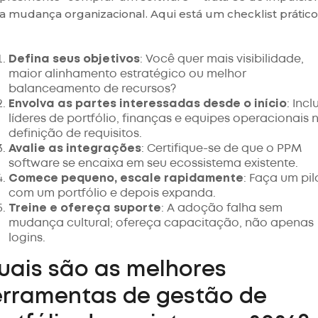
 mudança organizacional. Aqui está um checklist prático
Defina seus objetivos
: Você quer mais visibilidade,
maior alinhamento estratégico ou melhor
balanceamento de recursos?
Envolva as partes interessadas desde o início
: Incl
líderes de portfólio, finanças e equipes operacionais 
definição de requisitos.
Avalie as integrações
: Certifique-se de que o PPM
software se encaixa em seu ecossistema existente.
Comece pequeno, escale rapidamente
: Faça um pil
com um portfólio e depois expanda.
Treine e ofereça suporte
: A adoção falha sem
mudança cultural; ofereça capacitação, não apenas
logins.
uais são as melhores
erramentas de gestão de