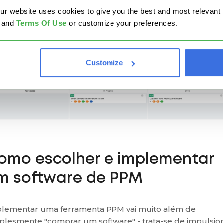
website uses cookies to give you the best and most relevant ex
and
Terms Of Use
or customize your preferences.
Customize
omo escolher e implementar
m software de PPM
lementar uma ferramenta PPM vai muito além de
plesmente "comprar um software" - trata-se de impulsio