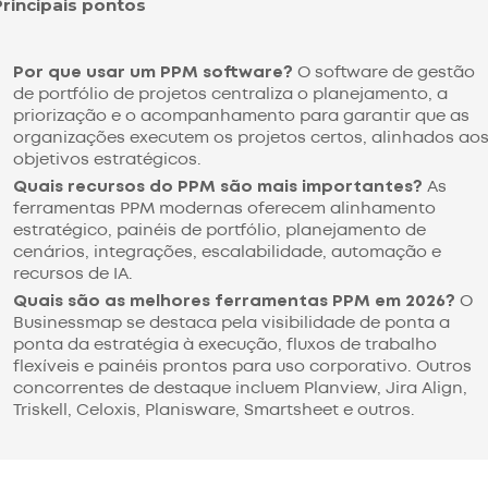
Principais pontos
Por que usar um PPM software?
O software de gestão
de portfólio de projetos centraliza o planejamento, a
priorização e o acompanhamento para garantir que as
organizações executem os projetos certos, alinhados ao
objetivos estratégicos.
Quais recursos do PPM são mais importantes?
As
ferramentas PPM modernas oferecem alinhamento
estratégico, painéis de portfólio, planejamento de
cenários, integrações, escalabilidade, automação e
recursos de IA.
Quais são as melhores ferramentas PPM em 2026?
O
Businessmap se destaca pela visibilidade de ponta a
ponta da estratégia à execução, fluxos de trabalho
flexíveis e painéis prontos para uso corporativo. Outros
concorrentes de destaque incluem Planview, Jira Align,
Triskell, Celoxis, Planisware, Smartsheet e outros.