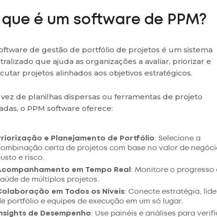
 que é um software de PPM?
oftware de gestão de portfólio de projetos é um sistema
tralizado que ajuda as organizações a avaliar, priorizar e
cutar projetos alinhados aos objetivos estratégicos.
vez de planilhas dispersas ou ferramentas de projeto
ladas, o PPM software oferece:
Priorização e Planejamento de Portfólio
: Selecione a
combinação certa de projetos com base no valor de negóci
usto e risco.
Acompanhamento em Tempo Real
: Monitore o progresso 
aúde de múltiplos projetos.
Colaboração em Todos os Níveis
: Conecte estratégia, líde
e portfólio e equipes de execução em um só lugar.
Insights de Desempenho
: Use painéis e análises para verif