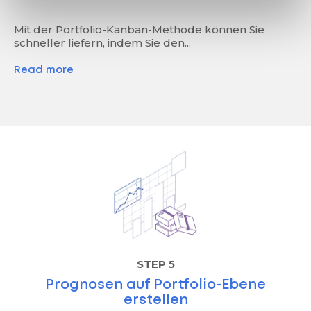
Mit der Portfolio-Kanban-Methode können Sie
schneller liefern, indem Sie den...
Read more
STEP 5
Prognosen auf Portfolio-Ebene
erstellen