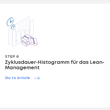
STEP 6
Zyklusdauer-Histogramm für das Lean-
Management
Go to Article