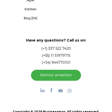
Agile
Kanban
Blog [EN]
Have any questions? Call us on:
(+1) 337 522 7420
(+55) 11 51979715
(+34) 944770101
Demos ansehen
Copyright © 2026 Businessmap. All rights reserved.