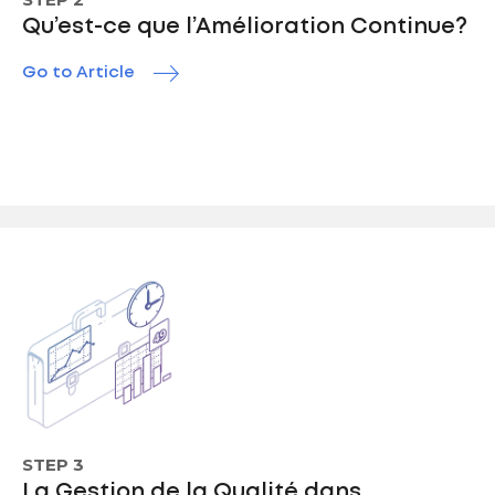
Qu’est-ce que l’Amélioration Continue?
Go to Article
STEP 3
La Gestion de la Qualité dans