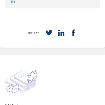
Share on:
STEP 2