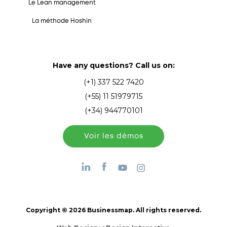
Le Lean management
La méthode Hoshin
Have any questions? Call us on:
(+1) 337 522 7420
(+55) 11 51979715
(+34) 944770101
Voir les démos
Copyright © 2026 Businessmap. All rights reserved.