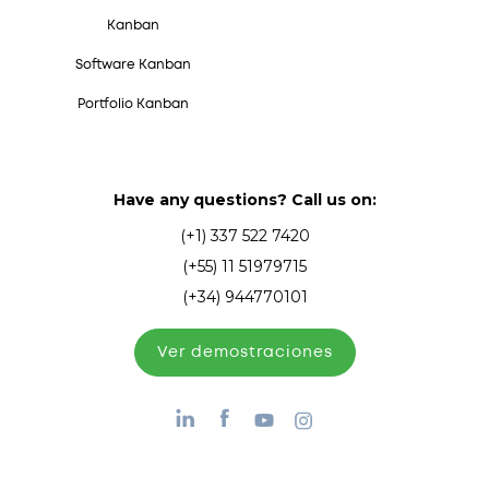
Kanban
Software Kanban
Portfolio Kanban
Have any questions? Call us on:
(+1) 337 522 7420
(+55) 11 51979715
(+34) 944770101
Ver demostraciones