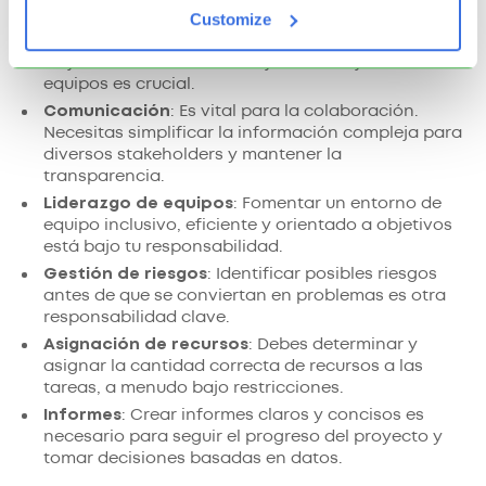
Customize
cumplan los plazos mientras equilibras la calidad
del proyecto puede ser complicado. Gestionar y
mejorar la eficiencia del flujo de trabajo de los
equipos es crucial.
Comunicación
: Es vital para la colaboración.
Necesitas simplificar la información compleja para
diversos stakeholders y mantener la
transparencia.
Liderazgo de equipos
: Fomentar un entorno de
equipo inclusivo, eficiente y orientado a objetivos
está bajo tu responsabilidad.
Gestión de riesgos
: Identificar posibles riesgos
antes de que se conviertan en problemas es otra
responsabilidad clave.
Asignación de recursos
: Debes determinar y
asignar la cantidad correcta de recursos a las
tareas, a menudo bajo restricciones.
Informes
: Crear informes claros y concisos es
necesario para seguir el progreso del proyecto y
tomar decisiones basadas en datos.