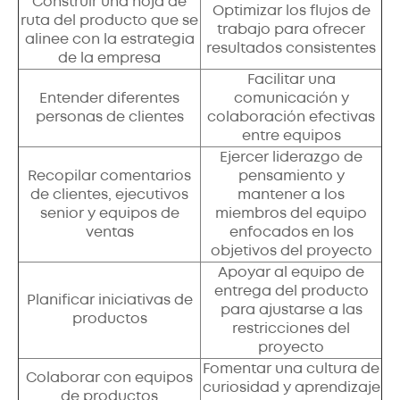
Construir una hoja de
Optimizar los flujos de
ruta del producto que se
trabajo para ofrecer
alinee con la estrategia
resultados consistentes
de la empresa
Facilitar una
Entender diferentes
comunicación y
personas de clientes
colaboración efectivas
entre equipos
Ejercer liderazgo de
Recopilar comentarios
pensamiento y
de clientes, ejecutivos
mantener a los
senior y equipos de
miembros del equipo
ventas
enfocados en los
objetivos del proyecto
Apoyar al equipo de
entrega del producto
Planificar iniciativas de
para ajustarse a las
productos
restricciones del
proyecto
Fomentar una cultura de
Colaborar con equipos
curiosidad y aprendizaje
de productos