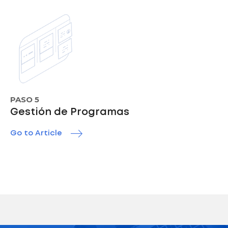
PASO 5
Gestión de Programas
Go to Article