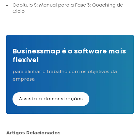
Capítulo 5: Manual para a Fase 3: Coaching de
Ciclo
Businessmap é o software mais
flexível
para alinhar o trabalho com os objetivos da
empresa.
Assista a demonstrações
Artigos Relacionados