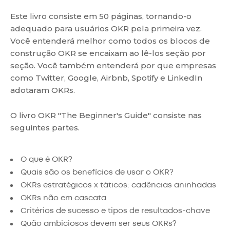
Este livro consiste em 50 páginas, tornando-o
adequado para usuários OKR pela primeira vez.
Você entenderá melhor como todos os blocos de
construção OKR se encaixam ao lê-los seção por
seção. Você também entenderá por que empresas
como Twitter, Google, Airbnb, Spotify e LinkedIn
adotaram OKRs.
O livro OKR "The Beginner's Guide" consiste nas
seguintes partes.
O que é OKR?
Quais são os benefícios de usar o OKR?
OKRs estratégicos x táticos: cadências aninhadas
OKRs não em cascata
Critérios de sucesso e tipos de resultados-chave
Quão ambiciosos devem ser seus OKRs?