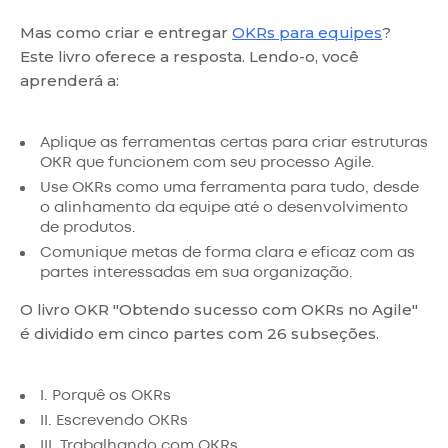
Mas como criar e entregar
OKRs para equipes
?
Este livro oferece a resposta. Lendo-o, você
aprenderá a:
Aplique as ferramentas certas para criar estruturas
OKR que funcionem com seu processo Agile.
Use OKRs como uma ferramenta para tudo, desde
o alinhamento da equipe até o desenvolvimento
de produtos.
Comunique metas de forma clara e eficaz com as
partes interessadas em sua organização.
O livro OKR "Obtendo sucesso com OKRs no Agile"
é dividido em cinco partes com 26 subseções.
I. Porquê os OKRs
II. Escrevendo OKRs
III. Trabalhando com OKRs